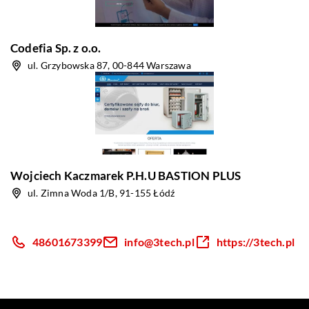
Codefia Sp. z o.o.
ul. Grzybowska 87, 00-844 Warszawa
Wojciech Kaczmarek P.H.U BASTION PLUS
ul. Zimna Woda 1/B, 91-155 Łódź
48601673399
info@3tech.pl
https://3tech.pl