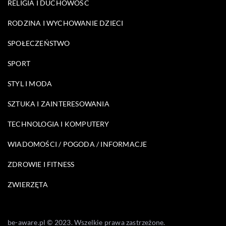
RELIGIA I DUCHOWOŚĆ
RODZINA I WYCHOWANIE DZIECI
SPOŁECZEŃSTWO
SPORT
STYL I MODA
SZTUKA I ZAINTERESOWANIA
TECHNOLOGIA I KOMPUTERY
WIADOMOŚCI / POGODA / INFORMACJE
ZDROWIE I FITNESS
ZWIERZĘTA
be-aware.pl © 2023. Wszelkie prawa zastrzeżone.