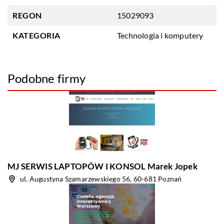
REGON
15029093
KATEGORIA
Technologia i komputery
Podobne firmy
MJ SERWIS LAPTOPÓW I KONSOL Marek Jopek
ul. Augustyna Szamarzewskiego 56, 60-681 Poznań