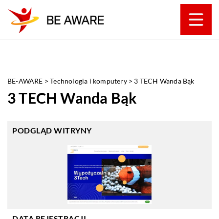
BE-AWARE
>
Technologia i komputery
>
3 TECH Wanda Bąk
3 TECH Wanda Bąk
PODGLĄD WITRYNY
DATA REJESTRACJI