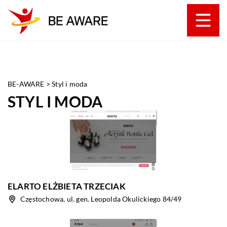
BE-AWARE
>
Styl i moda
STYL I MODA
ELARTO ELŻBIETA TRZECIAK
Częstochowa, ul. gen. Leopolda Okulickiego 84/49