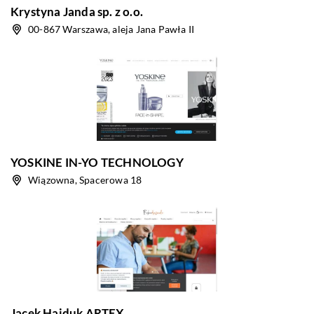
Krystyna Janda sp. z o.o.
00-867 Warszawa, aleja Jana Pawła II
YOSKINE IN-YO TECHNOLOGY
Wiązowna, Spacerowa 18
Jacek Hajduk ARTEX