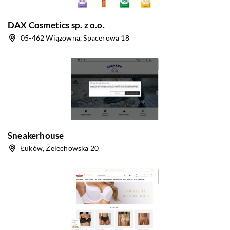
DAX Cosmetics sp. z o.o.
05-462 Wiązowna, Spacerowa 18
Sneakerhouse
Łuków, Żelechowska 20