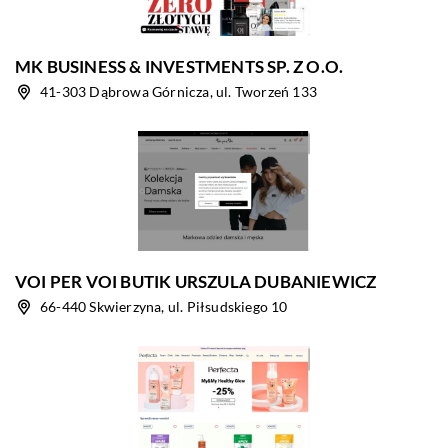
MK BUSINESS & INVESTMENTS SP. Z O.O.
41-303 Dąbrowa Górnicza, ul. Tworzeń 133
VOI PER VOI BUTIK URSZULA DUBANIEWICZ
66-440 Skwierzyna, ul. Piłsudskiego 10