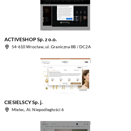
ACTIVESHOP Sp. z o.o.
54-610 Wrocław, ul. Graniczna 8B / DC2A
CIESIELSCY Sp. j.
Mielec, Al. Niepodległości 6