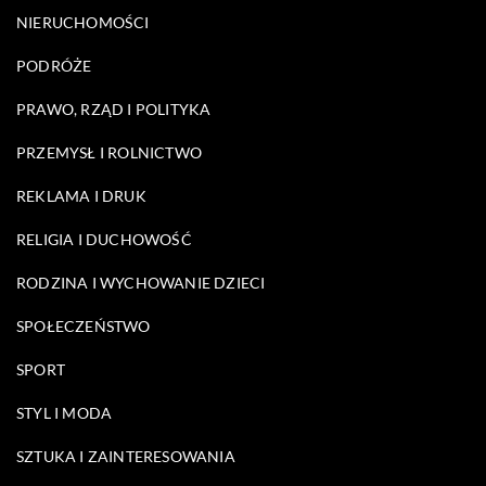
NIERUCHOMOŚCI
PODRÓŻE
PRAWO, RZĄD I POLITYKA
PRZEMYSŁ I ROLNICTWO
REKLAMA I DRUK
RELIGIA I DUCHOWOŚĆ
RODZINA I WYCHOWANIE DZIECI
SPOŁECZEŃSTWO
SPORT
STYL I MODA
SZTUKA I ZAINTERESOWANIA