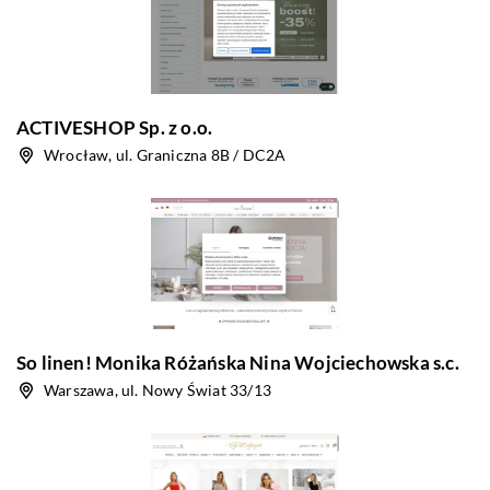
ACTIVESHOP Sp. z o.o.
Wrocław, ul. Graniczna 8B / DC2A
So linen! Monika Różańska Nina Wojciechowska s.c.
Warszawa, ul. Nowy Świat 33/13