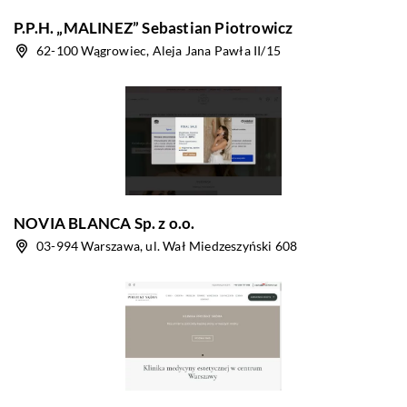
P.P.H. „MALINEZ” Sebastian Piotrowicz
62-100 Wągrowiec, Aleja Jana Pawła II/15
NOVIA BLANCA Sp. z o.o.
03-994 Warszawa, ul. Wał Miedzeszyński 608