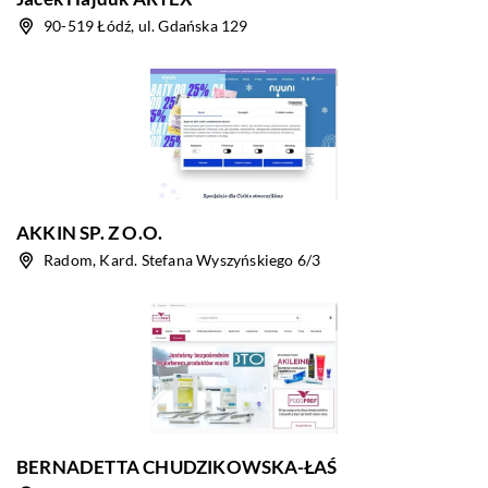
90-519 Łódź, ul. Gdańska 129
AKKIN SP. Z O.O.
Radom, Kard. Stefana Wyszyńskiego 6/3
BERNADETTA CHUDZIKOWSKA-ŁAŚ