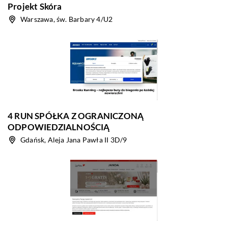
Projekt Skóra
Warszawa, św. Barbary 4/U2
4 RUN SPÓŁKA Z OGRANICZONĄ
ODPOWIEDZIALNOŚCIĄ
Gdańsk, Aleja Jana Pawła II 3D/9