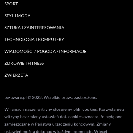
SPORT
STYL I MODA
SZTUKA I ZAINTERESOWANIA
TECHNOLOGIA I KOMPUTERY
WIADOMOŚCI / POGODA / INFORMACJE
ZDROWIE I FITNESS
ZWIERZĘTA
be-aware.pl © 2023. Wszelkie prawa zastrzeżone.
W ramach naszej witryny stosujemy pliki cookies. Korzystanie z
witryny bez zmiany ustawień dot. cookies oznacza, że będą one
zamieszczane w Państwa urządzeniu końcowym. Zmiany
ustawień można dokonać w każdym momencie. Więcej