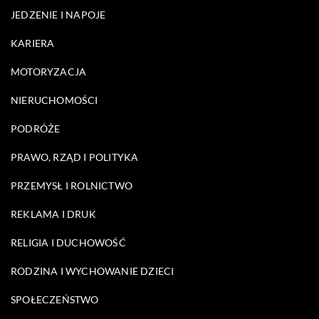
JEDZENIE I NAPOJE
KARIERA
MOTORYZACJA
NIERUCHOMOŚCI
PODRÓŻE
PRAWO, RZĄD I POLITYKA
PRZEMYSŁ I ROLNICTWO
REKLAMA I DRUK
RELIGIA I DUCHOWOŚĆ
RODZINA I WYCHOWANIE DZIECI
SPOŁECZEŃSTWO