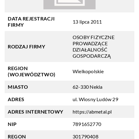
DATA REJESTRACJI
13 lipca 2011
FIRMY
OSOBY FIZYCZNE
PROWADZĄCE
RODZAJ FIRMY
DZIAŁALNOŚĆ
GOSPODARCZĄ
REGION
Wielkopolskie
(WOJEWÓDZTWO)
MIASTO
62-330 Nekla
ADRES
ul. Wiosny Ludów 29
ADRES INTERNETOWY
https://abmetal.pl
NIP
7891652770
REGON
301790408