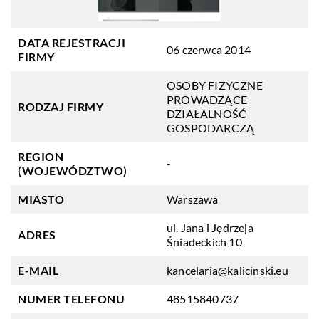
DATA REJESTRACJI
06 czerwca 2014
FIRMY
OSOBY FIZYCZNE
PROWADZĄCE
RODZAJ FIRMY
DZIAŁALNOŚĆ
GOSPODARCZĄ
REGION
-
(WOJEWÓDZTWO)
MIASTO
Warszawa
ul. Jana i Jędrzeja
ADRES
Śniadeckich 10
E-MAIL
kancelaria@kalicinski.eu
NUMER TELEFONU
48515840737