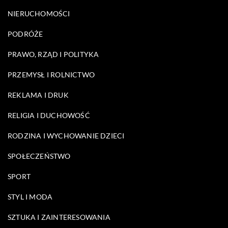
NIERUCHOMOŚCI
PODRÓŻE
PRAWO, RZĄD I POLITYKA
PRZEMYSŁ I ROLNICTWO
REKLAMA I DRUK
RELIGIA I DUCHOWOŚĆ
RODZINA I WYCHOWANIE DZIECI
SPOŁECZEŃSTWO
SPORT
STYL I MODA
SZTUKA I ZAINTERESOWANIA