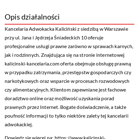
Opis działalności
Kancelaria Adwokacka Kaliciński z siedzibą w Warszawie
przy ul. Jana i Jędrzeja Śniadeckich 10 oferuje
profesjonalne usługi prawne zarówno w sprawach karnych,
jak i rodzinnych. Znajdująca się na stronie internetowej
kalicinski-kancelaria.com oferta obejmuje obsługę prawną
w przypadku zatrzymania, przestępstw gospodarczych czy
narkotykowych oraz wsparcie w procesach rozwodowych
czy alimentacyjnych. Klientom zapewniane jest fachowe
doradztwo online oraz możliwość uzyskania porad
prawnych przez Internet. Bogate doświadczenie, a także
poufność informacji to tylko niektóre zalety tej kancelarii
adwokackiej.
Dowiedz się więcej na:
https://www.kalicinski-