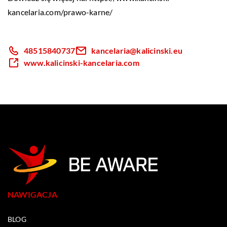
kancelaria.com/prawo-karne/
48515840737
kancelaria@kalicinski.eu
www.kalicinski-kancelaria.com
NAWIGACJA
BLOG