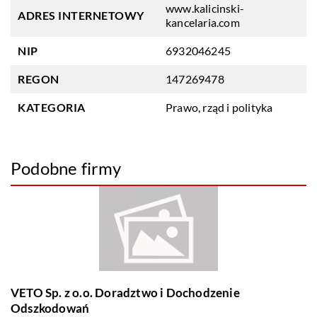
www.kalicinski-
ADRES INTERNETOWY
kancelaria.com
NIP
6932046245
REGON
147269478
KATEGORIA
Prawo, rząd i polityka
Podobne firmy
VETO Sp. z o.o. Doradztwo i Dochodzenie
Odszkodowań