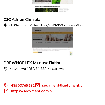
CSC Adrian Chmiała
ul. Klemensa Matusiaka 9/5, 43-300 Bielsko-Biała
DREWNOFLEX Mariusz Tlałka
Koszarawa 426E, 34-332 Koszarawa
48503765681
sedyment@sedyment.pl
https://sedyment.com.pl