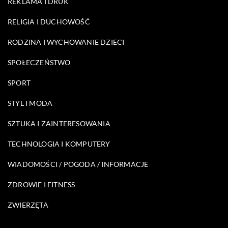
REKLAMA I DRUK
RELIGIA I DUCHOWOŚĆ
RODZINA I WYCHOWANIE DZIECI
SPOŁECZEŃSTWO
SPORT
STYL I MODA
SZTUKA I ZAINTERESOWANIA
TECHNOLOGIA I KOMPUTERY
WIADOMOŚCI / POGODA / INFORMACJE
ZDROWIE I FITNESS
ZWIERZĘTA