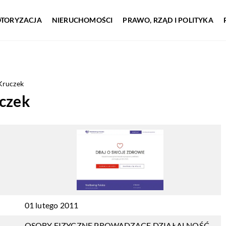
TORYZACJA
NIERUCHOMOŚCI
PRAWO, RZĄD I POLITYKA
Kruczek
uczek
01 lutego 2011
OSOBY FIZYCZNE PROWADZĄCE DZIAŁALNOŚĆ