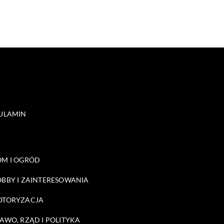
ULAMIN
M I OGRÓD
BBY I ZAINTERESOWANIA
OTORYZACJA
AWO, RZĄD I POLITYKA