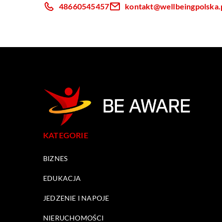
48660545457
kontakt@wellbeingpolska.
KATEGORIE
BIZNES
EDUKACJA
JEDZENIE I NAPOJE
NIERUCHOMOŚCI