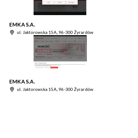
EMKA S.A.
ul. Jaktorowska 15A, 96-300 Żyrardów
EMKA S.A.
ul. Jaktorowska 15A, 96-300 Żyrardów