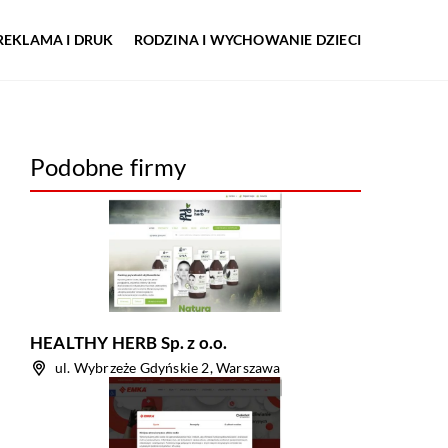
REKLAMA I DRUK
RODZINA I WYCHOWANIE DZIECI
Podobne firmy
HEALTHY HERB Sp. z o.o.
ul. Wybrzeże Gdyńskie 2, Warszawa