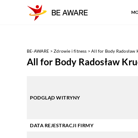
MO
BE-AWARE
>
Zdrowie i fitness
>
All for Body Radosław 
All for Body Radosław Kr
PODGLĄD WITRYNY
DATA REJESTRACJI FIRMY