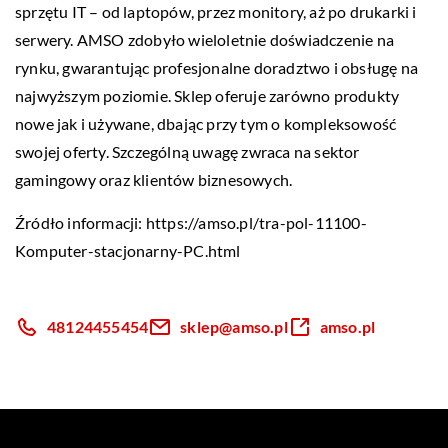
sprzętu IT – od laptopów, przez monitory, aż po drukarki i
serwery. AMSO zdobyło wieloletnie doświadczenie na
rynku, gwarantując profesjonalne doradztwo i obsługę na
najwyższym poziomie. Sklep oferuje zarówno produkty
nowe jak i używane, dbając przy tym o kompleksowość
swojej oferty. Szczególną uwagę zwraca na sektor
gamingowy oraz klientów biznesowych.
Źródło informacji:
https://amso.pl/tra-pol-11100-
Komputer-stacjonarny-PC.html
48124455454
sklep@amso.pl
amso.pl