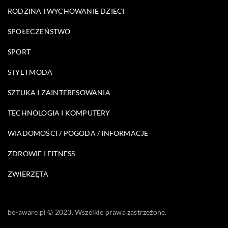
RODZINA I WYCHOWANIE DZIECI
SPOŁECZEŃSTWO
SPORT
STYL I MODA
SZTUKA I ZAINTERESOWANIA
TECHNOLOGIA I KOMPUTERY
WIADOMOŚCI / POGODA / INFORMACJE
ZDROWIE I FITNESS
ZWIERZĘTA
be-aware.pl © 2023. Wszelkie prawa zastrzeżone.