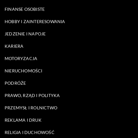
FINANSE OSOBISTE
HOBBY I ZAINTERESOWANIA
JEDZENIE I NAPOJE
KARIERA
MOTORYZACJA
NIERUCHOMOŚCI
PODRÓŻE
PRAWO, RZĄD I POLITYKA
PRZEMYSŁ I ROLNICTWO
REKLAMA I DRUK
RELIGIA I DUCHOWOŚĆ