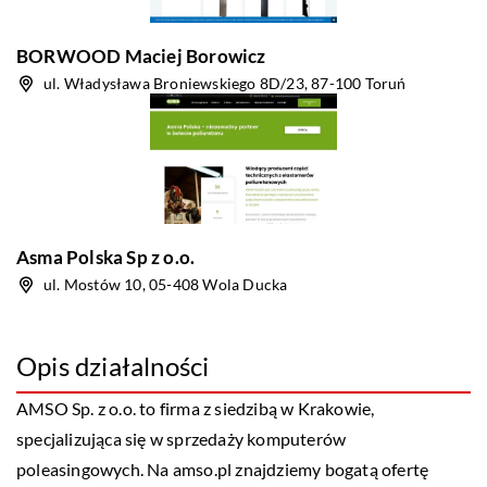
BORWOOD Maciej Borowicz
ul. Władysława Broniewskiego 8D/23, 87-100 Toruń
Asma Polska Sp z o.o.
ul. Mostów 10, 05-408 Wola Ducka
Opis działalności
AMSO Sp. z o.o. to firma z siedzibą w Krakowie,
specjalizująca się w sprzedaży komputerów
poleasingowych. Na amso.pl znajdziemy bogatą ofertę