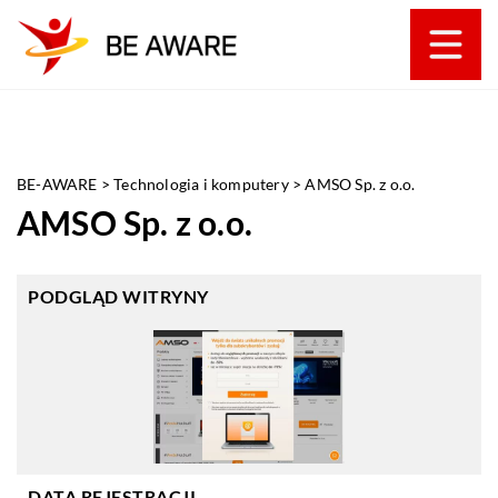
BE-AWARE
>
Technologia i komputery
>
AMSO Sp. z o.o.
AMSO Sp. z o.o.
PODGLĄD WITRYNY
DATA REJESTRACJI