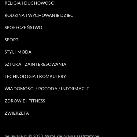
RELIGIA I DUCHOWOŚĆ
RODZINA I WYCHOWANIE DZIECI
SPOŁECZEŃSTWO
SPORT
STYL I MODA
SZTUKA I ZAINTERESOWANIA
TECHNOLOGIA I KOMPUTERY
WIADOMOŚCI / POGODA / INFORMACJE
ZDROWIE I FITNESS
ZWIERZĘTA
be-aware.pl © 2023. Wszelkie prawa zastrzeżone.