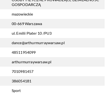
GOSPODARCZĄ
mazowieckie
00-669 Warszawa
ul. Emilii Plater 10 /PU3
dance@arthurmurraywarsaw.pl
48511954099
arthurmurraywarsaw.pl
7010981457
386054181
Sport