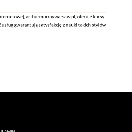
ternetowej, arthurmurraywarsaw.pl, oferuje kursy
usług gwarantują satysfakcję z nauki takich stylów
h
ULAMIN