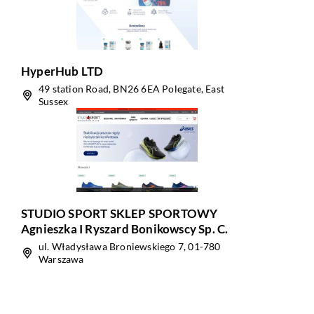
HyperHub LTD
49 station Road, BN26 6EA Polegate, East
Sussex
STUDIO SPORT SKLEP SPORTOWY
Agnieszka I Ryszard Bonikowscy Sp. C.
ul. Władysława Broniewskiego 7, 01-780
Warszawa