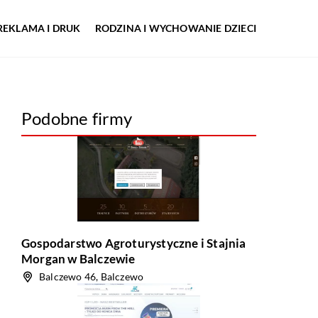
REKLAMA I DRUK
RODZINA I WYCHOWANIE DZIECI
Podobne firmy
Gospodarstwo Agroturystyczne i Stajnia
Morgan w Balczewie
Balczewo 46, Balczewo