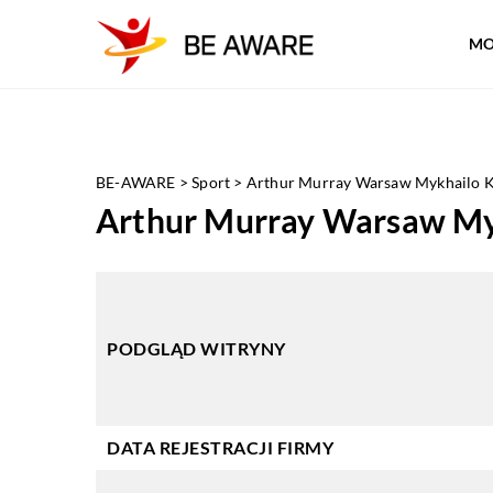
MO
BE-AWARE
>
Sport
>
Arthur Murray Warsaw Mykhailo K
Arthur Murray Warsaw My
PODGLĄD WITRYNY
DATA REJESTRACJI FIRMY