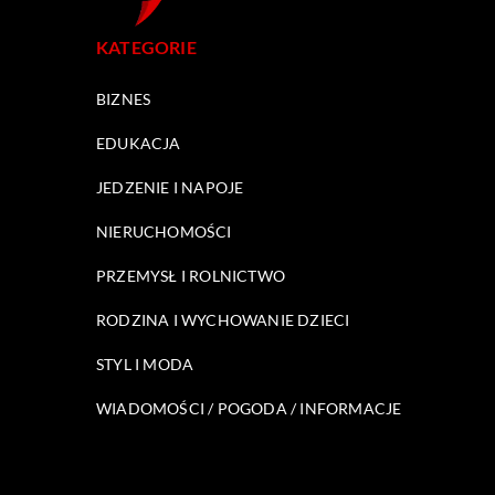
KATEGORIE
BIZNES
EDUKACJA
JEDZENIE I NAPOJE
NIERUCHOMOŚCI
PRZEMYSŁ I ROLNICTWO
RODZINA I WYCHOWANIE DZIECI
STYL I MODA
WIADOMOŚCI / POGODA / INFORMACJE