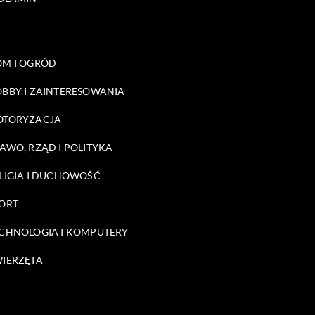
M I OGRÓD
BBY I ZAINTERESOWANIA
OTORYZACJA
AWO, RZĄD I POLITYKA
LIGIA I DUCHOWOŚĆ
ORT
CHNOLOGIA I KOMPUTERY
IERZĘTA