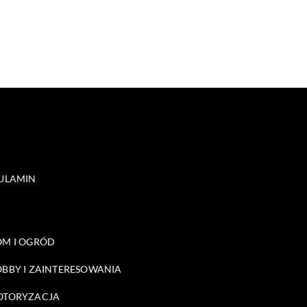
ULAMIN
M I OGRÓD
BBY I ZAINTERESOWANIA
OTORYZACJA