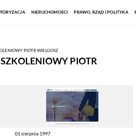
TORYZACJA
NIERUCHOMOŚCI
PRAWO, RZĄD I POLITYKA
OLENIOWY PIOTR WIELGOSZ
 SZKOLENIOWY PIOTR
01 sierpnia 1997