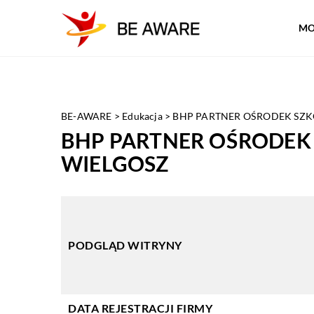
MO
BE-AWARE
>
Edukacja
>
BHP PARTNER OŚRODEK SZK
BHP PARTNER OŚRODEK
WIELGOSZ
PODGLĄD WITRYNY
DATA REJESTRACJI FIRMY