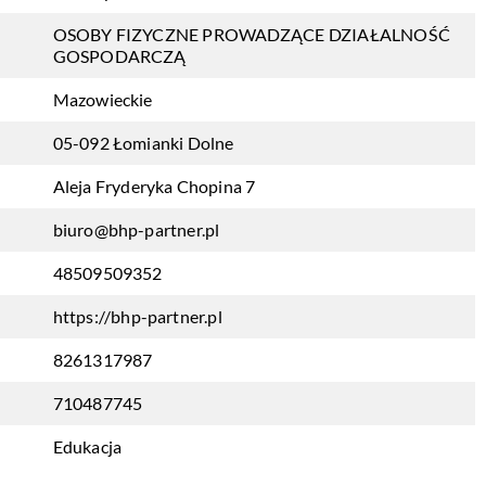
OSOBY FIZYCZNE PROWADZĄCE DZIAŁALNOŚĆ
GOSPODARCZĄ
Mazowieckie
05-092 Łomianki Dolne
Aleja Fryderyka Chopina 7
biuro@bhp-partner.pl
48509509352
https://bhp-partner.pl
8261317987
710487745
Edukacja