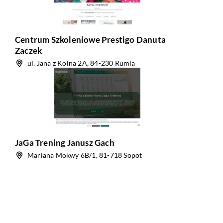
Centrum Szkoleniowe Prestigo Danuta
Zaczek
ul. Jana z Kolna 2A, 84-230 Rumia
JaGa Trening Janusz Gach
Mariana Mokwy 6B/1, 81-718 Sopot