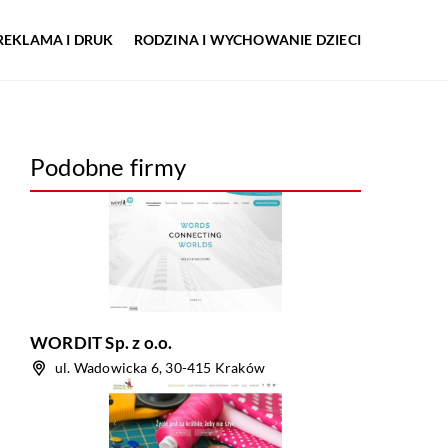
REKLAMA I DRUK
RODZINA I WYCHOWANIE DZIECI
Podobne firmy
WORDIT Sp. z o.o.
ul. Wadowicka 6, 30-415 Kraków