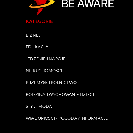
KATEGORIE
BIZNES
EDUKACJA
JEDZENIE I NAPOJE
NIERUCHOMOŚCI
PRZEMYSŁ I ROLNICTWO
RODZINA I WYCHOWANIE DZIECI
STYL I MODA
WIADOMOŚCI / POGODA / INFORMACJE