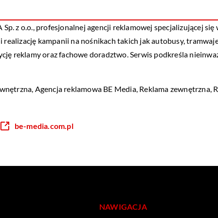
. z o.o., profesjonalnej agencji reklamowej specjalizującej się
 realizację kampanii na nośnikach takich jak autobusy, tramwaje
cję reklamy oraz fachowe doradztwo. Serwis podkreśla nieinwaz
ewnętrzna,
Agencja reklamowa BE Media
, Reklama zewnętrzna, 
be-media.com.pl
NAWIGACJA