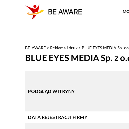
MO
BE-AWARE
>
Reklama i druk
>
BLUE EYES MEDIA Sp. z o
BLUE EYES MEDIA Sp. z o.
PODGLĄD WITRYNY
DATA REJESTRACJI FIRMY