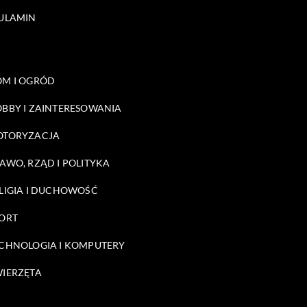
ULAMIN
M I OGRÓD
BBY I ZAINTERESOWANIA
OTORYZACJA
AWO, RZĄD I POLITYKA
LIGIA I DUCHOWOŚĆ
ORT
CHNOLOGIA I KOMPUTERY
IERZĘTA