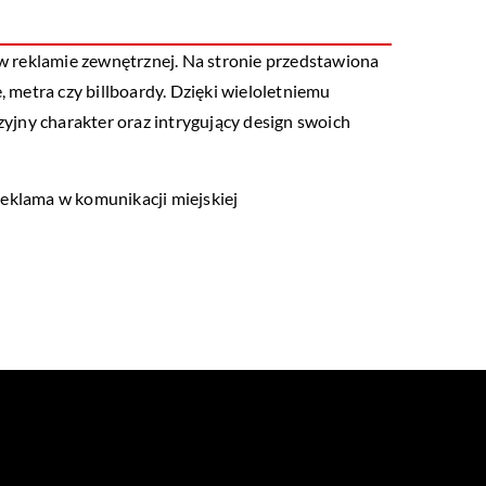
 w reklamie zewnętrznej. Na stronie przedstawiona
, metra czy billboardy. Dzięki wieloletniemu
yjny charakter oraz intrygujący design swoich
Reklama w komunikacji miejskiej