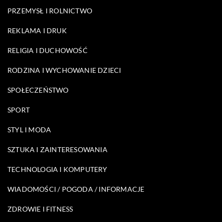
PRZEMYSŁ I ROLNICTWO
REKLAMA I DRUK
RELIGIA I DUCHOWOŚĆ
RODZINA I WYCHOWANIE DZIECI
SPOŁECZEŃSTWO
SPORT
STYL I MODA
SZTUKA I ZAINTERESOWANIA
TECHNOLOGIA I KOMPUTERY
WIADOMOŚCI / POGODA / INFORMACJE
ZDROWIE I FITNESS