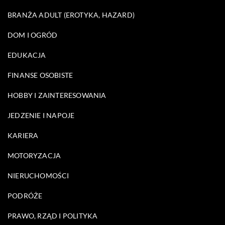
BRANŻA ADULT (EROTYKA, HAZARD)
DOM I OGRÓD
EDUKACJA
FINANSE OSOBISTE
HOBBY I ZAINTERESOWANIA
JEDZENIE I NAPOJE
KARIERA
MOTORYZACJA
NIERUCHOMOŚCI
PODRÓŻE
PRAWO, RZĄD I POLITYKA