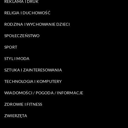
REKLAMA I DRUK
RELIGIA I DUCHOWOŚĆ
RODZINA I WYCHOWANIE DZIECI
SPOŁECZEŃSTWO
SPORT
STYL I MODA
SZTUKA I ZAINTERESOWANIA
TECHNOLOGIA I KOMPUTERY
WIADOMOŚCI / POGODA / INFORMACJE
ZDROWIE I FITNESS
ZWIERZĘTA