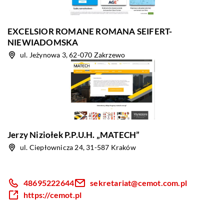
EXCELSIOR ROMANE ROMANA SEIFERT-
NIEWIADOMSKA
ul. Jeżynowa 3, 62-070 Zakrzewo
Jerzy Niziołek P.P.U.H. „MATECH”
ul. Ciepłownicza 24, 31-587 Kraków
48695222644
sekretariat@cemot.com.pl
https://cemot.pl