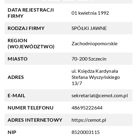
DATA REJESTRACJI
01 kwietnia 1992
FIRMY
RODZAJ FIRMY
SPÓŁKI JAWNE
REGION
Zachodniopomorskie
(WOJEWÓDZTWO)
MIASTO
70-200 Szczecin
ul. Księdza Kardynała
ADRES
Stefana Wyszyńskiego
13/7
E-MAIL
sekretariat@cemot.com.pl
NUMER TELEFONU
48695222644
ADRES INTERNETOWY
https://cemot.pl
NIP
8520003115