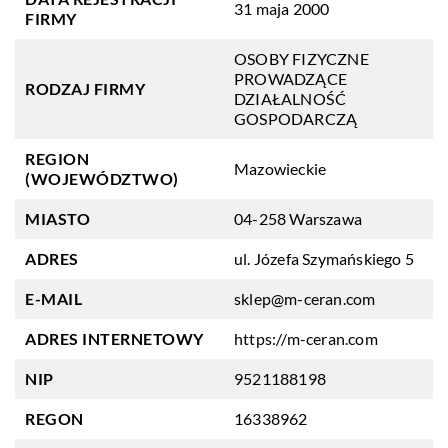
31 maja 2000
FIRMY
OSOBY FIZYCZNE
PROWADZĄCE
RODZAJ FIRMY
DZIAŁALNOŚĆ
GOSPODARCZĄ
REGION
Mazowieckie
(WOJEWÓDZTWO)
MIASTO
04-258 Warszawa
ADRES
ul. Józefa Szymańskiego 5
E-MAIL
sklep@m-ceran.com
ADRES INTERNETOWY
https://m-ceran.com
NIP
9521188198
REGON
16338962