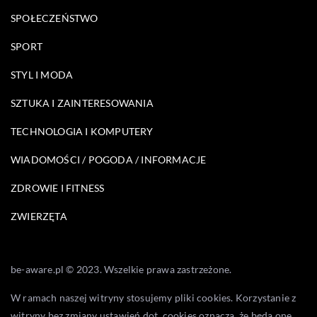
SPOŁECZEŃSTWO
SPORT
STYL I MODA
SZTUKA I ZAINTERESOWANIA
TECHNOLOGIA I KOMPUTERY
WIADOMOŚCI / POGODA / INFORMACJE
ZDROWIE I FITNESS
ZWIERZĘTA
be-aware.pl © 2023. Wszelkie prawa zastrzeżone.
W ramach naszej witryny stosujemy pliki cookies. Korzystanie z
witryny bez zmiany ustawień dot. cookies oznacza, że będą one