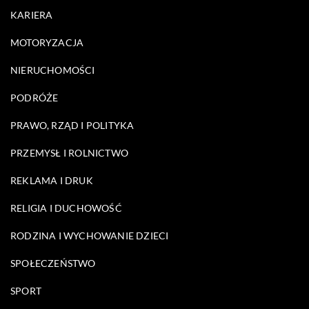
KARIERA
MOTORYZACJA
NIERUCHOMOŚCI
PODRÓŻE
PRAWO, RZĄD I POLITYKA
PRZEMYSŁ I ROLNICTWO
REKLAMA I DRUK
RELIGIA I DUCHOWOŚĆ
RODZINA I WYCHOWANIE DZIECI
SPOŁECZEŃSTWO
SPORT