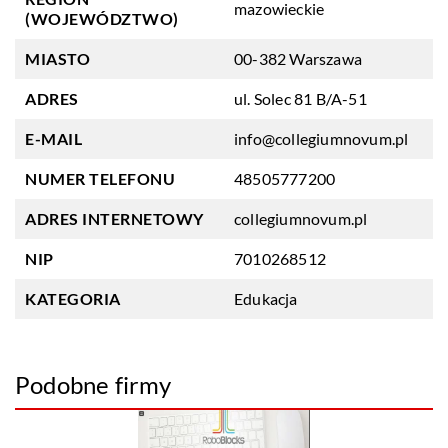
mazowieckie
(WOJEWÓDZTWO)
MIASTO
00-382 Warszawa
ADRES
ul. Solec 81 B/A-51
E-MAIL
info@collegiumnovum.pl
NUMER TELEFONU
48505777200
ADRES INTERNETOWY
collegiumnovum.pl
NIP
7010268512
KATEGORIA
Edukacja
Podobne firmy