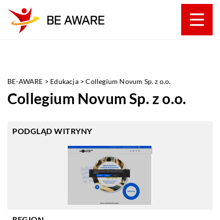
BE-AWARE
>
Edukacja
>
Collegium Novum Sp. z o.o.
Collegium Novum Sp. z o.o.
PODGLĄD WITRYNY
REGION