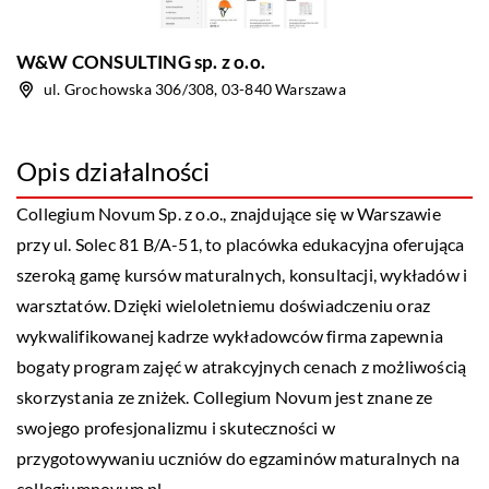
W&W CONSULTING sp. z o.o.
ul. Grochowska 306/308, 03-840 Warszawa
Opis działalności
Collegium Novum Sp. z o.o., znajdujące się w Warszawie
przy ul. Solec 81 B/A-51, to placówka edukacyjna oferująca
szeroką gamę kursów maturalnych, konsultacji, wykładów i
warsztatów. Dzięki wieloletniemu doświadczeniu oraz
wykwalifikowanej kadrze wykładowców firma zapewnia
bogaty program zajęć w atrakcyjnych cenach z możliwością
skorzystania ze zniżek. Collegium Novum jest znane ze
swojego profesjonalizmu i skuteczności w
przygotowywaniu uczniów do egzaminów maturalnych na
collegiumnovum.pl.