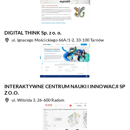
DIGITAL THINK Sp. z o. o.
ul. Ignacego Mościckiego 66A/1-2, 33-100 Tarnów
INTERAKTYWNE CENTRUM NAUKI I INNOWACJI SP
Z O.O.
ul. Witolda 3, 26-600 Radom