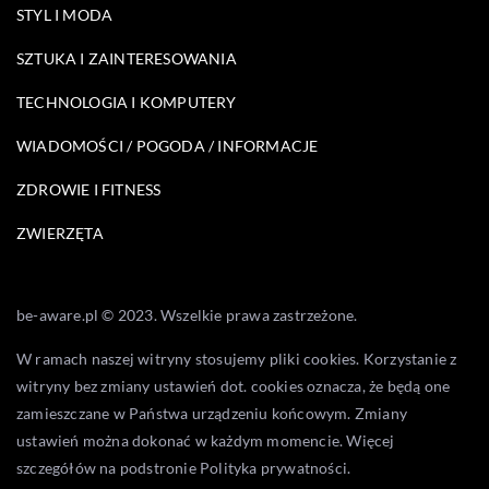
STYL I MODA
SZTUKA I ZAINTERESOWANIA
TECHNOLOGIA I KOMPUTERY
WIADOMOŚCI / POGODA / INFORMACJE
ZDROWIE I FITNESS
ZWIERZĘTA
be-aware.pl © 2023. Wszelkie prawa zastrzeżone.
W ramach naszej witryny stosujemy pliki cookies. Korzystanie z
witryny bez zmiany ustawień dot. cookies oznacza, że będą one
zamieszczane w Państwa urządzeniu końcowym. Zmiany
ustawień można dokonać w każdym momencie. Więcej
szczegółów na podstronie
Polityka prywatności
.