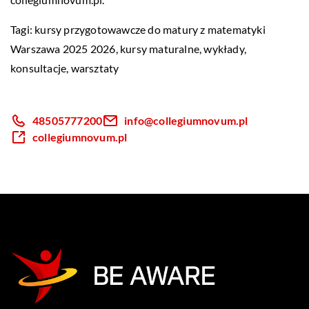
Tagi:
kursy przygotowawcze do matury z matematyki
Warszawa 2025 2026
, kursy maturalne, wykłady,
konsultacje, warsztaty
48505777200
info@collegiumnovum.pl
collegiumnovum.pl