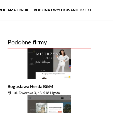
REKLAMA I DRUK
RODZINA I WYCHOWANIE DZIECI
Podobne firmy
Bogusława Herda B&M
ul. Dworska 3, 43-518 Ligota