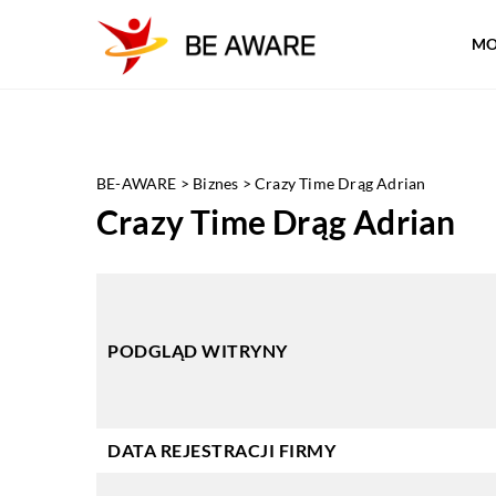
MO
BE-AWARE
>
Biznes
>
Crazy Time Drąg Adrian
Crazy Time Drąg Adrian
PODGLĄD WITRYNY
DATA REJESTRACJI FIRMY