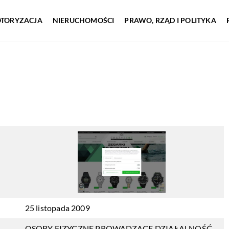
TORYZACJA
NIERUCHOMOŚCI
PRAWO, RZĄD I POLITYKA
25 listopada 2009
OSOBY FIZYCZNE PROWADZĄCE DZIAŁALNOŚĆ