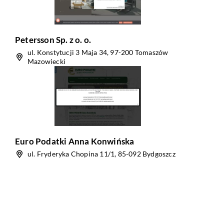
Petersson Sp. z o. o.
ul. Konstytucji 3 Maja 34, 97-200 Tomaszów
Mazowiecki
Euro Podatki Anna Konwińska
ul. Fryderyka Chopina 11/1, 85-092 Bydgoszcz