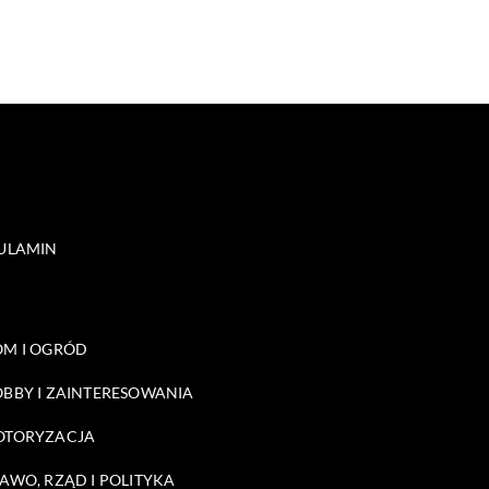
ULAMIN
M I OGRÓD
BBY I ZAINTERESOWANIA
OTORYZACJA
AWO, RZĄD I POLITYKA