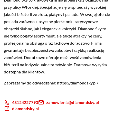
przy ulicy Włoskiej. Specjalizuje się w sprzedaży wysokiej
jakości biżuterii ze złota, platyny i palladu. W swojej ofercie
posiada zarówno klasyczne pierścionki zaręczynowe i
obrączki ślubne, jak i eleganckie kolczyki. Diamond Sky to
nie tylko bogaty asortyment, ale także atrakcyjne ceny,
profesjonalna obsługa oraz fachowe doradztwo. Firma
gwarantuje bezpieczeństwo zakupów i szybką realizację
zamówień. Dodatkowo oferuje możliwość zamówienia
biżuterii na indywidualne zamówienie. Darmowa wysyłka
dostępna dla klientów.
Zapraszamy do odwiedzenia:
https://diamondsky.pl/
48124227793
zamowienia@diamondsky.pl
diamondsky.pl