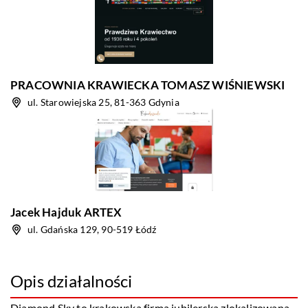
PRACOWNIA KRAWIECKA TOMASZ WIŚNIEWSKI
ul. Starowiejska 25, 81-363 Gdynia
Jacek Hajduk ARTEX
ul. Gdańska 129, 90-519 Łódź
Opis działalności
Diamond Sky to krakowska firma jubilerska zlokalizowana