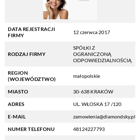
DATA REJESTRACJI
12 czerwca 2017
FIRMY
SPÓŁKI Z
RODZAJ FIRMY
OGRANICZONĄ
ODPOWIEDZIALNOŚCIĄ
REGION
małopolskie
(WOJEWÓDZTWO)
MIASTO
30-638 KRAKÓW
ADRES
UL. WŁOSKA 17 /120
E-MAIL
zamowienia@diamondsky.pl
NUMER TELEFONU
48124227793