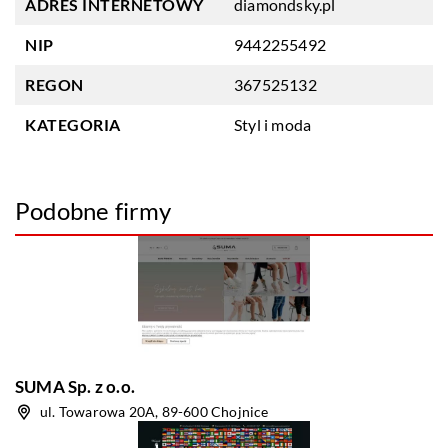
ADRES INTERNETOWY
diamondsky.pl
NIP
9442255492
REGON
367525132
KATEGORIA
Styl i moda
Podobne firmy
SUMA Sp. z o.o.
ul. Towarowa 20A, 89-600 Chojnice