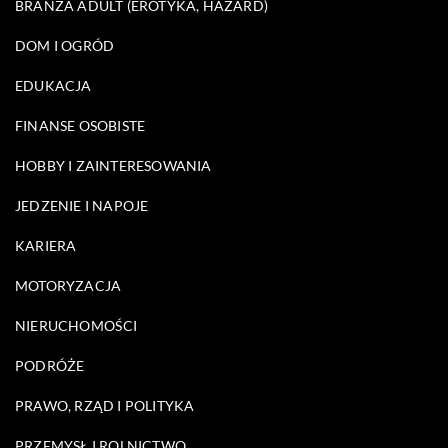
BRANŻA ADULT (EROTYKA, HAZARD)
DOM I OGRÓD
EDUKACJA
FINANSE OSOBISTE
HOBBY I ZAINTERESOWANIA
JEDZENIE I NAPOJE
KARIERA
MOTORYZACJA
NIERUCHOMOŚCI
PODRÓŻE
PRAWO, RZĄD I POLITYKA
PRZEMYSŁ I ROLNICTWO