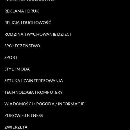
REKLAMA I DRUK
RELIGIA I DUCHOWOŚĆ
RODZINA I WYCHOWANIE DZIECI
SPOŁECZEŃSTWO
SPORT
STYL I MODA
SZTUKA I ZAINTERESOWANIA
TECHNOLOGIA I KOMPUTERY
WIADOMOŚCI / POGODA / INFORMACJE
ZDROWIE I FITNESS
ZWIERZĘTA