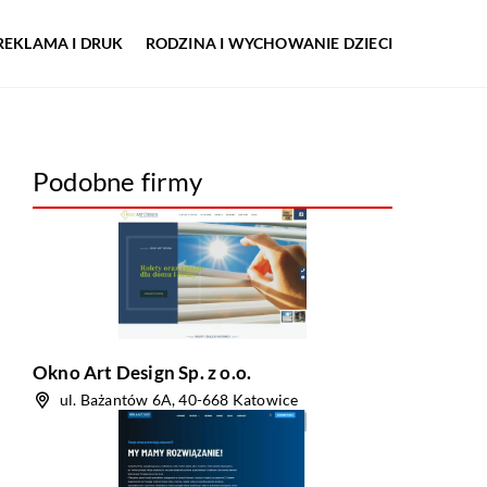
REKLAMA I DRUK
RODZINA I WYCHOWANIE DZIECI
Podobne firmy
Okno Art Design Sp. z o.o.
ul. Bażantów 6A, 40-668 Katowice