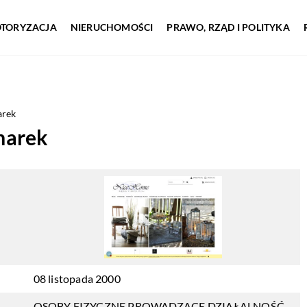
TORYZACJA
NIERUCHOMOŚCI
PRAWO, RZĄD I POLITYKA
arek
marek
08 listopada 2000
OSOBY FIZYCZNE PROWADZĄCE DZIAŁALNOŚĆ