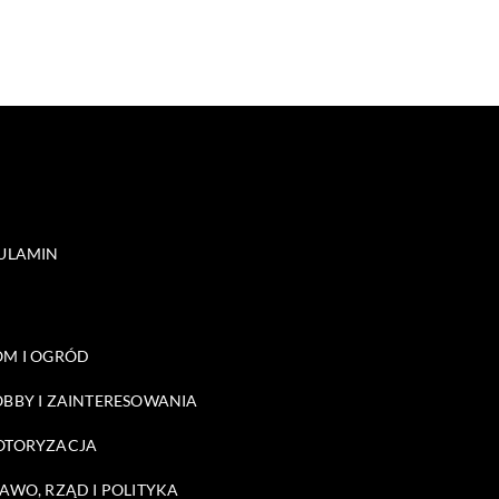
ULAMIN
M I OGRÓD
BBY I ZAINTERESOWANIA
OTORYZACJA
AWO, RZĄD I POLITYKA