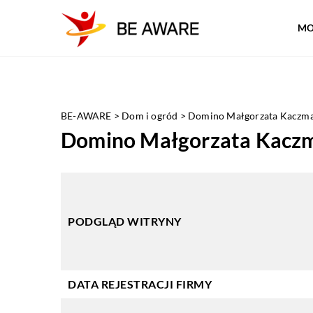
MO
BE-AWARE
>
Dom i ogród
>
Domino Małgorzata Kaczm
Domino Małgorzata Kacz
PODGLĄD WITRYNY
DATA REJESTRACJI FIRMY