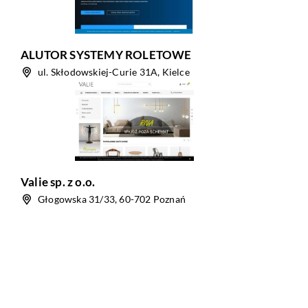
ALUTOR SYSTEMY ROLETOWE
ul. Skłodowskiej-Curie 31A, Kielce
Valie sp. z o.o.
Głogowska 31/33, 60-702 Poznań