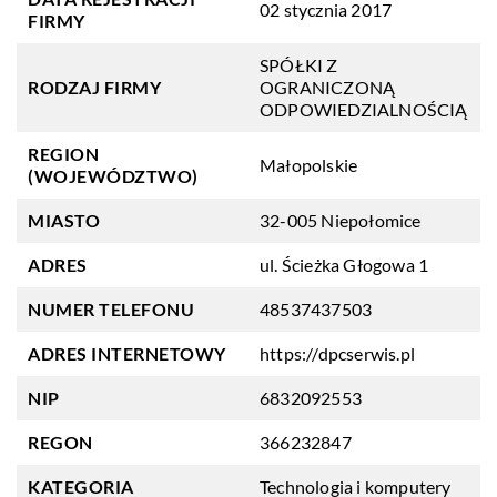
02 stycznia 2017
FIRMY
SPÓŁKI Z
RODZAJ FIRMY
OGRANICZONĄ
ODPOWIEDZIALNOŚCIĄ
REGION
Małopolskie
(WOJEWÓDZTWO)
MIASTO
32-005 Niepołomice
ADRES
ul. Ścieżka Głogowa 1
NUMER TELEFONU
48537437503
ADRES INTERNETOWY
https://dpcserwis.pl
NIP
6832092553
REGON
366232847
KATEGORIA
Technologia i komputery