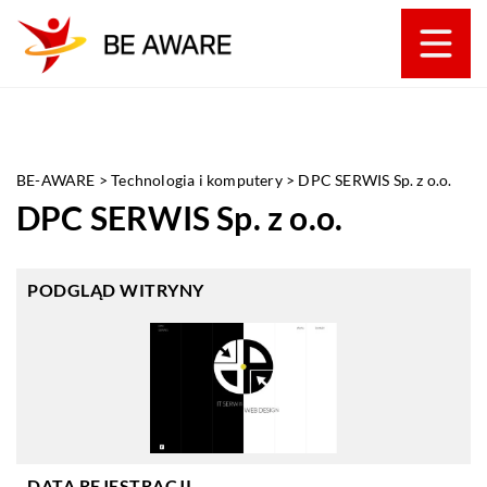
BE-AWARE
>
Technologia i komputery
>
DPC SERWIS Sp. z o.o.
DPC SERWIS Sp. z o.o.
PODGLĄD WITRYNY
DATA REJESTRACJI