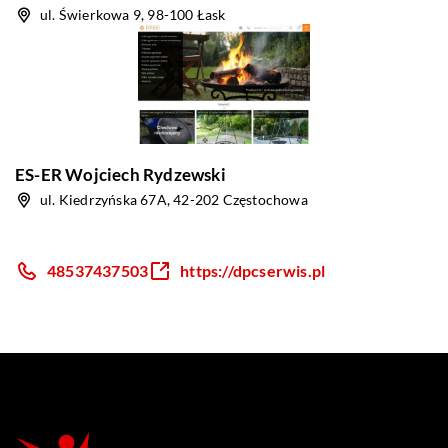
ul. Świerkowa 9, 98-100 Łask
ES-ER Wojciech Rydzewski
ul. Kiedrzyńska 67A, 42-202 Częstochowa
48537437503
https://dpcserwis.pl