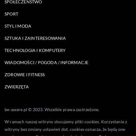
SPOŁECZEŃSTWO
SPORT
STYL I MODA
SZTUKA I ZAINTERESOWANIA
TECHNOLOGIA I KOMPUTERY
WIADOMOŚCI / POGODA / INFORMACJE
ZDROWIE I FITNESS
ZWIERZĘTA
be-aware.pl © 2023. Wszelkie prawa zastrzeżone.
W ramach naszej witryny stosujemy pliki cookies. Korzystanie z
witryny bez zmiany ustawień dot. cookies oznacza, że będą one