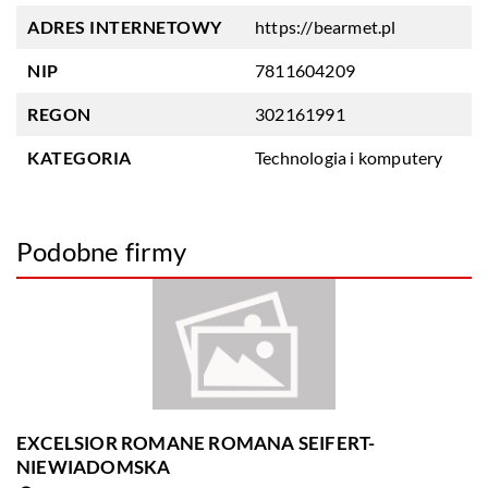
ADRES INTERNETOWY
https://bearmet.pl
NIP
7811604209
REGON
302161991
KATEGORIA
Technologia i komputery
Podobne firmy
EXCELSIOR ROMANE ROMANA SEIFERT-
NIEWIADOMSKA