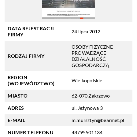
DATA REJESTRACJI
24 lipca 2012
FIRMY
OSOBY FIZYCZNE
PROWADZĄCE
RODZAJ FIRMY
DZIAŁALNOŚĆ
GOSPODARCZĄ
REGION
Wielkopolskie
(WOJEWÓDZTWO)
MIASTO
62-070 Zakrzewo
ADRES
ul. Jeżynowa 3
E-MAIL
m.mursztyn@bearmet.pl
NUMER TELEFONU
48795501134