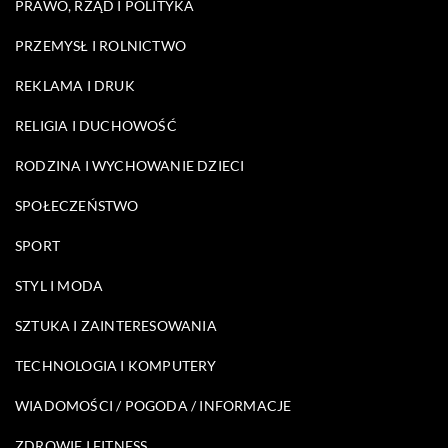
PRAWO, RZĄD I POLITYKA
PRZEMYSŁ I ROLNICTWO
REKLAMA I DRUK
RELIGIA I DUCHOWOŚĆ
RODZINA I WYCHOWANIE DZIECI
SPOŁECZEŃSTWO
SPORT
STYL I MODA
SZTUKA I ZAINTERESOWANIA
TECHNOLOGIA I KOMPUTERY
WIADOMOŚCI / POGODA / INFORMACJE
ZDROWIE I FITNESS