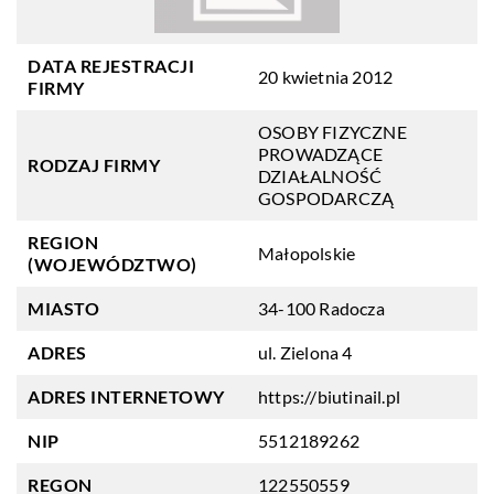
DATA REJESTRACJI
20 kwietnia 2012
FIRMY
OSOBY FIZYCZNE
PROWADZĄCE
RODZAJ FIRMY
DZIAŁALNOŚĆ
GOSPODARCZĄ
REGION
Małopolskie
(WOJEWÓDZTWO)
MIASTO
34-100 Radocza
ADRES
ul. Zielona 4
ADRES INTERNETOWY
https://biutinail.pl
NIP
5512189262
REGON
122550559