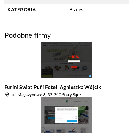
KATEGORIA
Biznes
Podobne firmy
Furini Świat Puf i Foteli Agnieszka Wójcik
ul. Magazynowa 3, 33-340 Stary Sącz