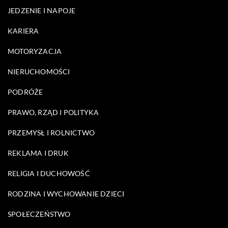
JEDZENIE I NAPOJE
KARIERA
MOTORYZACJA
NIERUCHOMOŚCI
PODRÓŻE
PRAWO, RZĄD I POLITYKA
PRZEMYSŁ I ROLNICTWO
REKLAMA I DRUK
RELIGIA I DUCHOWOŚĆ
RODZINA I WYCHOWANIE DZIECI
SPOŁECZEŃSTWO