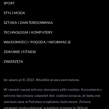
SPORT
STYL I MODA
SZTUKA I ZAINTERESOWANIA
TECHNOLOGIA I KOMPUTERY
WIADOMOŚCI / POGODA / INFORMACJE
ZDROWIE I FITNESS
ZWIERZĘTA
be-aware.pl © 2023. Wszelkie prawa zastrzeżone.
W ramach naszej witryny stosujemy pliki cookies. Korzystanie z
witryny bez zmiany ustawień dot. cookies oznacza, że będą one
zamieszczane w Państwa urządzeniu końcowym. Zmiany
ustawień można dokonać w każdym momencie. Więcej