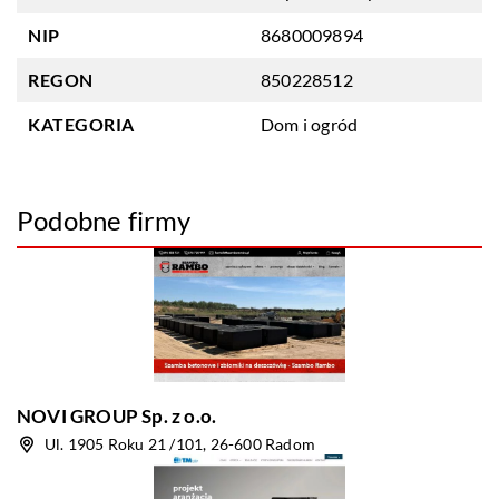
NIP
8680009894
REGON
850228512
KATEGORIA
Dom i ogród
Podobne firmy
NOVI GROUP Sp. z o.o.
Ul. 1905 Roku 21 /101, 26-600 Radom