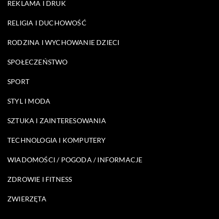
REKLAMA I DRUK
RELIGIA I DUCHOWOŚĆ
RODZINA I WYCHOWANIE DZIECI
SPOŁECZEŃSTWO
SPORT
STYL I MODA
SZTUKA I ZAINTERESOWANIA
TECHNOLOGIA I KOMPUTERY
WIADOMOŚCI / POGODA / INFORMACJE
ZDROWIE I FITNESS
ZWIERZĘTA