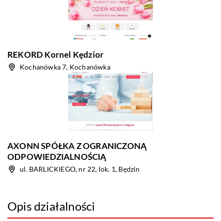
REKORD Kornel Kędzior
Kochanówka 7, Kochanówka
AXONN SPÓŁKA Z OGRANICZONĄ
ODPOWIEDZIALNOŚCIĄ
ul. BARLICKIEGO, nr 22, lok. 1, Będzin
Opis działalności