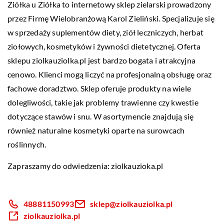
Ziółka u Ziółka to internetowy sklep zielarski prowadzony
przez Firmę Wielobranżową Karol Zieliński. Specjalizuje się
w sprzedaży suplementów diety, ziół leczniczych, herbat
ziołowych, kosmetyków i żywności dietetycznej. Oferta
sklepu ziolkauziolka.pl jest bardzo bogata i atrakcyjna
cenowo. Klienci mogą liczyć na profesjonalną obsługę oraz
fachowe doradztwo. Sklep oferuje produkty na wiele
dolegliwości, takie jak problemy trawienne czy kwestie
dotyczące stawów i snu. W asortymencie znajdują się
również naturalne kosmetyki oparte na surowcach
roślinnych.
Zapraszamy do odwiedzenia:
ziolkauzioka.pl
48881150993
sklep@ziolkauziolka.pl
ziolkauziolka.pl