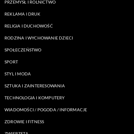
PRZEMYSŁ I ROLNICTWO
REKLAMA I DRUK
RELIGIA I DUCHOWOŚĆ
RODZINA I WYCHOWANIE DZIECI
SPOŁECZEŃSTWO
SPORT
STYL I MODA
SZTUKA I ZAINTERESOWANIA
TECHNOLOGIA I KOMPUTERY
WIADOMOŚCI / POGODA / INFORMACJE
ZDROWIE I FITNESS
ZWIERZĘTA