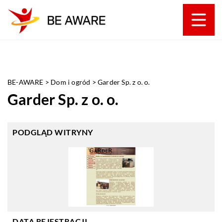
BE-AWARE
>
Dom i ogród
>
Garder Sp. z o. o.
Garder Sp. z o. o.
PODGLĄD WITRYNY
DATA REJESTRACJI