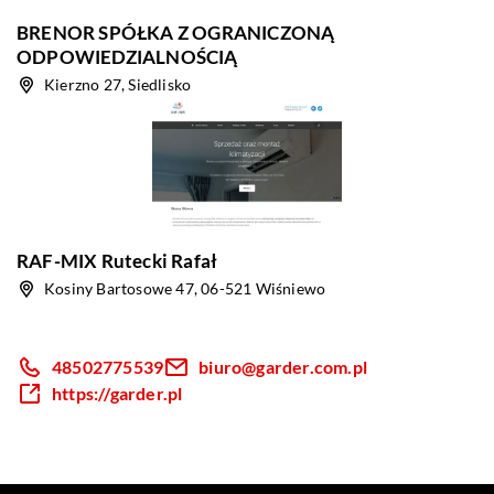
BRENOR SPÓŁKA Z OGRANICZONĄ
ODPOWIEDZIALNOŚCIĄ
Kierzno 27, Siedlisko
RAF-MIX Rutecki Rafał
Kosiny Bartosowe 47, 06-521 Wiśniewo
48502775539
biuro@garder.com.pl
https://garder.pl