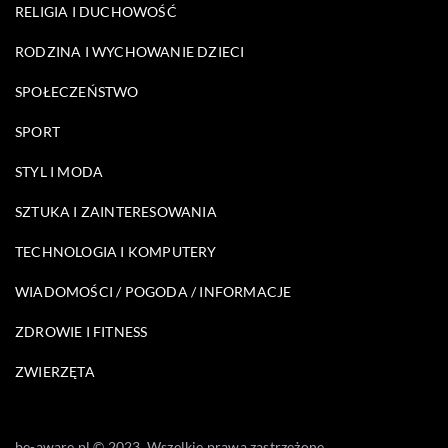
RELIGIA I DUCHOWOŚĆ
RODZINA I WYCHOWANIE DZIECI
SPOŁECZEŃSTWO
SPORT
STYL I MODA
SZTUKA I ZAINTERESOWANIA
TECHNOLOGIA I KOMPUTERY
WIADOMOŚCI / POGODA / INFORMACJE
ZDROWIE I FITNESS
ZWIERZĘTA
be-aware.pl © 2023. Wszelkie prawa zastrzeżone.