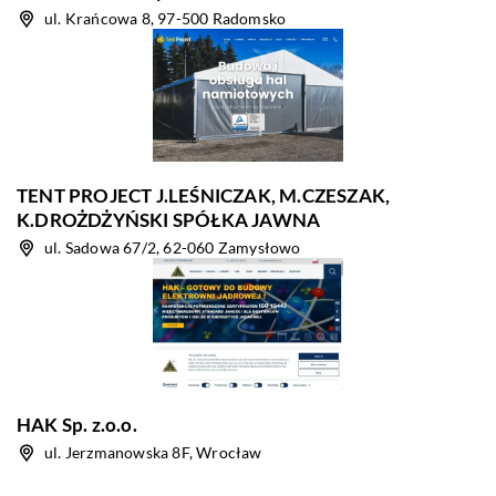
ul. Krańcowa 8, 97-500 Radomsko
TENT PROJECT J.LEŚNICZAK, M.CZESZAK,
K.DROŻDŻYŃSKI SPÓŁKA JAWNA
ul. Sadowa 67/2, 62-060 Zamysłowo
HAK Sp. z.o.o.
ul. Jerzmanowska 8F, Wrocław