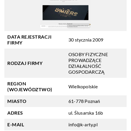
DATA REJESTRACJI
30 stycznia 2009
FIRMY
OSOBY FIZYCZNE
PROWADZĄCE
RODZAJ FIRMY
DZIAŁALNOŚĆ
GOSPODARCZĄ
REGION
Wielkopolskie
(WOJEWÓDZTWO)
MIASTO
61-778 Poznań
ADRES
ul. Ślusarska 16b
E-MAIL
info@k-arty.pl