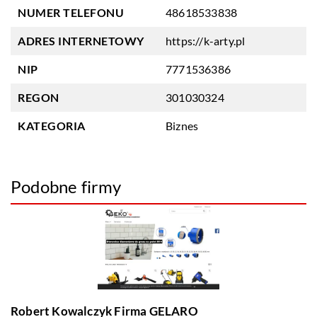
NUMER TELEFONU
48618533838
ADRES INTERNETOWY
https://k-arty.pl
NIP
7771536386
REGON
301030324
KATEGORIA
Biznes
Podobne firmy
Robert Kowalczyk Firma GELARO