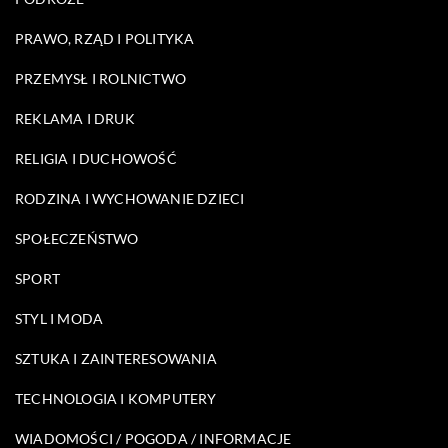
PRAWO, RZĄD I POLITYKA
PRZEMYSŁ I ROLNICTWO
REKLAMA I DRUK
RELIGIA I DUCHOWOŚĆ
RODZINA I WYCHOWANIE DZIECI
SPOŁECZEŃSTWO
SPORT
STYL I MODA
SZTUKA I ZAINTERESOWANIA
TECHNOLOGIA I KOMPUTERY
WIADOMOŚCI / POGODA / INFORMACJE