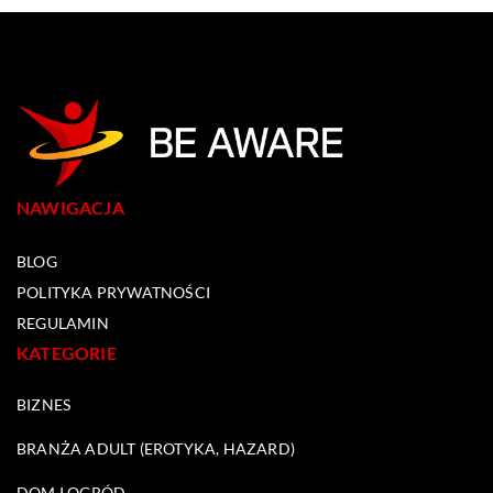
NAWIGACJA
BLOG
POLITYKA PRYWATNOŚCI
REGULAMIN
KATEGORIE
BIZNES
BRANŻA ADULT (EROTYKA, HAZARD)
DOM I OGRÓD