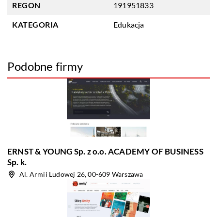
REGON
191951833
KATEGORIA
Edukacja
Podobne firmy
ERNST & YOUNG Sp. z o.o. ACADEMY OF BUSINESS
Sp. k.
Al. Armii Ludowej 26, 00-609 Warszawa