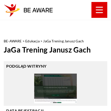
BE-AWARE
>
Edukacja
>
JaGa Trening Janusz Gach
JaGa Trening Janusz Gach
PODGLĄD WITRYNY
DATA REJESTRACJI