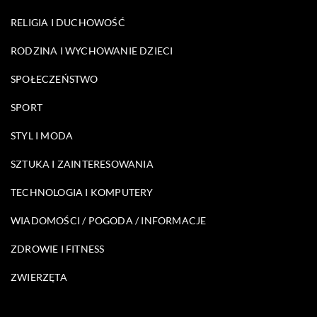
RELIGIA I DUCHOWOŚĆ
RODZINA I WYCHOWANIE DZIECI
SPOŁECZEŃSTWO
SPORT
STYL I MODA
SZTUKA I ZAINTERESOWANIA
TECHNOLOGIA I KOMPUTERY
WIADOMOŚCI / POGODA / INFORMACJE
ZDROWIE I FITNESS
ZWIERZĘTA