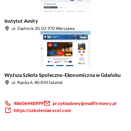
Instytut Amity
ul. Zapłocie 20, 02-970 Warszawa
Wyższa Szkoła Społeczno-Ekonomiczna w Gdańsku
ul. Rajska 6, 80-850 Gdańsk
48606448899
przykladowy@mailfirmowy.pl
https://szkoleniaexcel.com