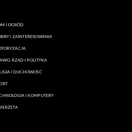
M I OGRÓD
BBY I ZAINTERESOWANIA
OTORYZACJA
AWO, RZĄD I POLITYKA
LIGIA I DUCHOWOŚĆ
ORT
CHNOLOGIA I KOMPUTERY
IERZĘTA