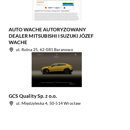
AUTO WACHE AUTORYZOWANY
DEALER MITSUBISHI I SUZUKI JÓZEF
WACHE
ul. Rolna 25, 62-081 Baranowo
GCS Quality Sp. z o.o.
ul. Międzyleska 4, 50-514 Wrocław