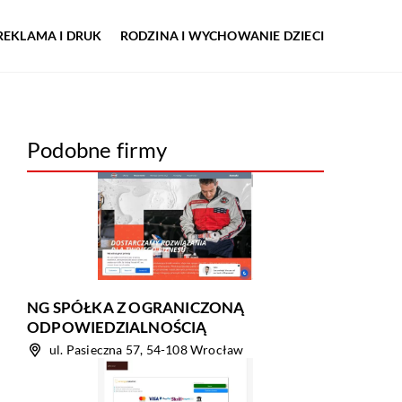
REKLAMA I DRUK
RODZINA I WYCHOWANIE DZIECI
Podobne firmy
NG SPÓŁKA Z OGRANICZONĄ
ODPOWIEDZIALNOŚCIĄ
ul. Pasieczna 57, 54-108 Wrocław