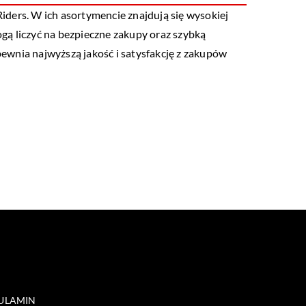
ders. W ich asortymencie znajdują się wysokiej
ogą liczyć na bezpieczne zakupy oraz szybką
ewnia najwyższą jakość i satysfakcję z zakupów
ULAMIN