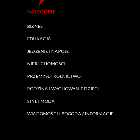
KATEGORIE
BIZNES
EDUKACJA
JEDZENIE I NAPOJE
NIERUCHOMOŚCI
PRZEMYSŁ I ROLNICTWO
RODZINA I WYCHOWANIE DZIECI
STYL I MODA
WIADOMOŚCI / POGODA / INFORMACJE