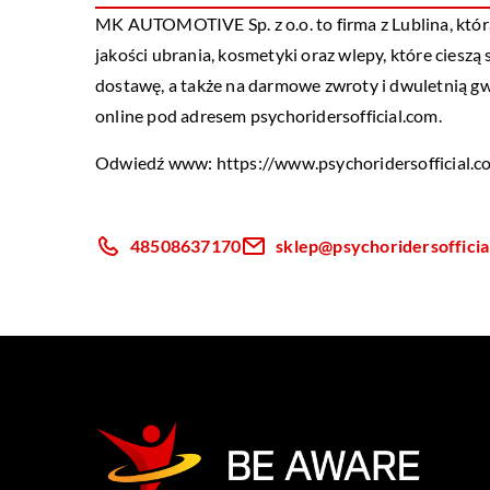
MK AUTOMOTIVE Sp. z o.o. to firma z Lublina, któr
jakości ubrania, kosmetyki oraz wlepy, które cieszą
dostawę, a także na darmowe zwroty i dwuletnią gw
online pod adresem psychoridersofficial.com.
Odwiedź www:
https://www.psychoridersofficial.
48508637170
sklep@psychoridersofficia