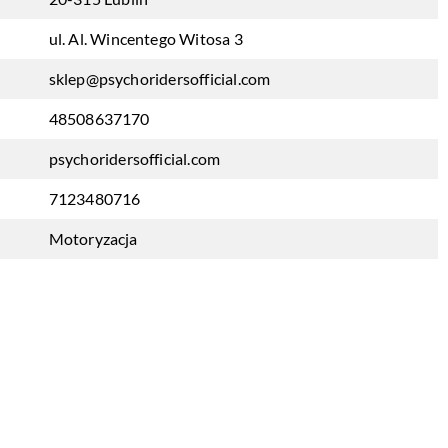
ul. Al. Wincentego Witosa 3
sklep@psychoridersofficial.com
48508637170
psychoridersofficial.com
7123480716
Motoryzacja