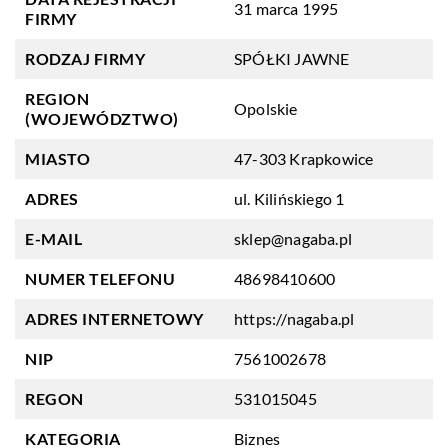
31 marca 1995
FIRMY
RODZAJ FIRMY
SPÓŁKI JAWNE
REGION
Opolskie
(WOJEWÓDZTWO)
MIASTO
47-303 Krapkowice
ADRES
ul. Kilińskiego 1
E-MAIL
sklep@nagaba.pl
NUMER TELEFONU
48698410600
ADRES INTERNETOWY
https://nagaba.pl
NIP
7561002678
REGON
531015045
KATEGORIA
Biznes