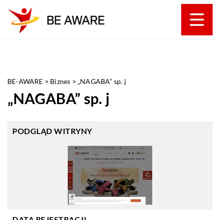
BE-AWARE
>
Biznes
>
„NAGABA” sp. j
„NAGABA” sp. j
PODGLĄD WITRYNY
DATA REJESTRACJI