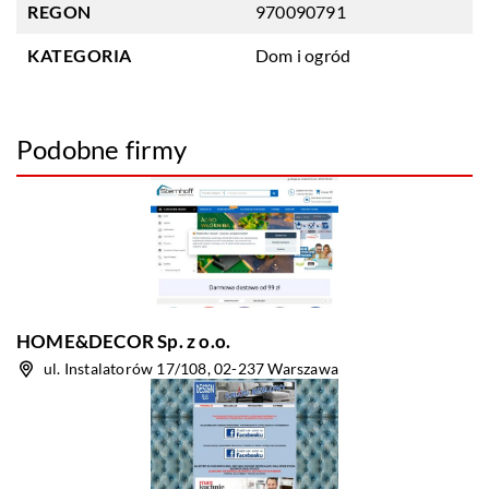
REGON
970090791
KATEGORIA
Dom i ogród
Podobne firmy
HOME&DECOR Sp. z o.o.
ul. Instalatorów 17/108, 02-237 Warszawa