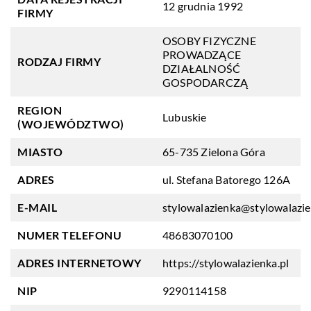
12 grudnia 1992
FIRMY
OSOBY FIZYCZNE
PROWADZĄCE
RODZAJ FIRMY
DZIAŁALNOŚĆ
GOSPODARCZĄ
REGION
Lubuskie
(WOJEWÓDZTWO)
MIASTO
65-735 Zielona Góra
ADRES
ul. Stefana Batorego 126A
E-MAIL
stylowalazienka@stylowalazie
NUMER TELEFONU
48683070100
ADRES INTERNETOWY
https://stylowalazienka.pl
NIP
9290114158