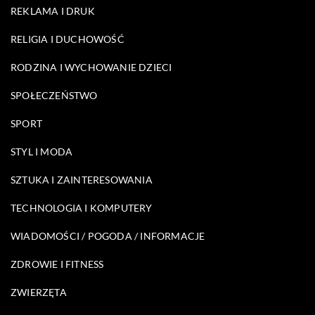
REKLAMA I DRUK
RELIGIA I DUCHOWOŚĆ
RODZINA I WYCHOWANIE DZIECI
SPOŁECZEŃSTWO
SPORT
STYL I MODA
SZTUKA I ZAINTERESOWANIA
TECHNOLOGIA I KOMPUTERY
WIADOMOŚCI / POGODA / INFORMACJE
ZDROWIE I FITNESS
ZWIERZĘTA