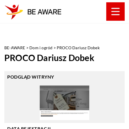
BE-AWARE
>
Dom i ogród
>
PROCO Dariusz Dobek
PROCO Dariusz Dobek
PODGLĄD WITRYNY
DATA REJESTRACJI