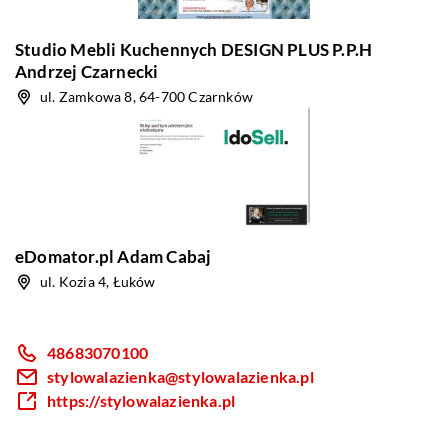
Studio Mebli Kuchennych DESIGN PLUS P.P.H
Andrzej Czarnecki
ul. Zamkowa 8, 64-700 Czarnków
eDomator.pl Adam Cabaj
ul. Kozia 4, Łuków
48683070100
stylowalazienka@stylowalazienka.pl
https://stylowalazienka.pl