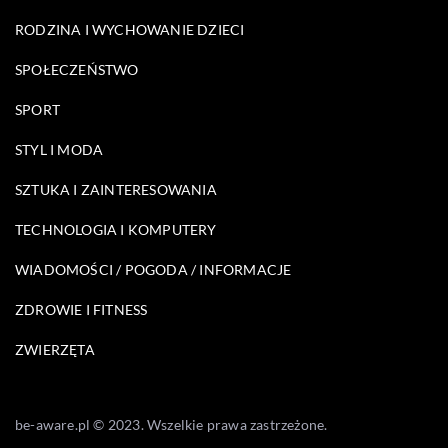
RODZINA I WYCHOWANIE DZIECI
SPOŁECZEŃSTWO
SPORT
STYL I MODA
SZTUKA I ZAINTERESOWANIA
TECHNOLOGIA I KOMPUTERY
WIADOMOŚCI / POGODA / INFORMACJE
ZDROWIE I FITNESS
ZWIERZĘTA
be-aware.pl © 2023. Wszelkie prawa zastrzeżone.