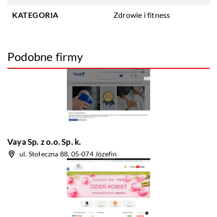
KATEGORIA
Zdrowie i fitness
Podobne firmy
Vaya Sp. z o.o. Sp. k.
ul. Stołeczna 88, 05-074 Józefin