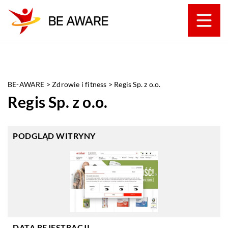
BE-AWARE
>
Zdrowie i fitness
>
Regis Sp. z o.o.
Regis Sp. z o.o.
PODGLĄD WITRYNY
DATA REJESTRACJI