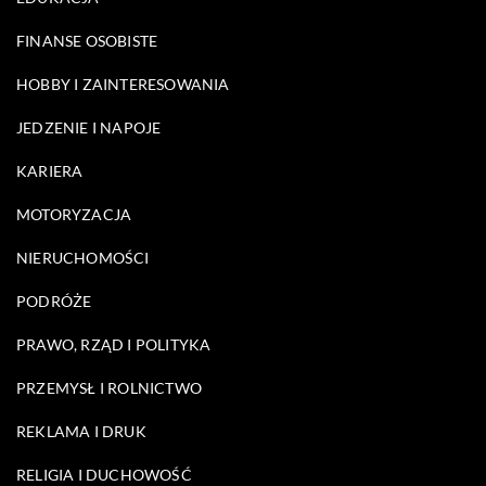
FINANSE OSOBISTE
HOBBY I ZAINTERESOWANIA
JEDZENIE I NAPOJE
KARIERA
MOTORYZACJA
NIERUCHOMOŚCI
PODRÓŻE
PRAWO, RZĄD I POLITYKA
PRZEMYSŁ I ROLNICTWO
REKLAMA I DRUK
RELIGIA I DUCHOWOŚĆ