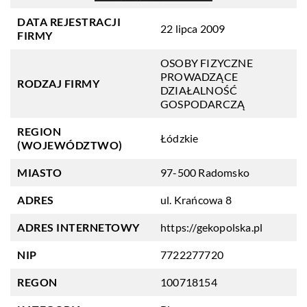
DATA REJESTRACJI
22 lipca 2009
FIRMY
OSOBY FIZYCZNE
PROWADZĄCE
RODZAJ FIRMY
DZIAŁALNOŚĆ
GOSPODARCZĄ
REGION
Łódzkie
(WOJEWÓDZTWO)
MIASTO
97-500 Radomsko
ADRES
ul. Krańcowa 8
ADRES INTERNETOWY
https://gekopolska.pl
NIP
7722277720
REGON
100718154