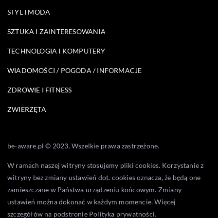
STYL I MODA
SZTUKA I ZAINTERESOWANIA
TECHNOLOGIA I KOMPUTERY
WIADOMOŚCI / POGODA / INFORMACJE
ZDROWIE I FITNESS
ZWIERZĘTA
be-aware.pl © 2023. Wszelkie prawa zastrzeżone.
W ramach naszej witryny stosujemy pliki cookies. Korzystanie z
witryny bez zmiany ustawień dot. cookies oznacza, że będą one
zamieszczane w Państwa urządzeniu końcowym. Zmiany
ustawień można dokonać w każdym momencie. Więcej
szczegółów na podstronie
Polityka prywatności
.