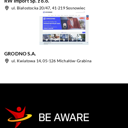
RW Import Sp. z o.o.
ul. Białostocka 20/47, 41-219 Sosnowiec
GRODNO S.A.
ul. Kwiatowa 14, 05-126 Michałów-Grabina