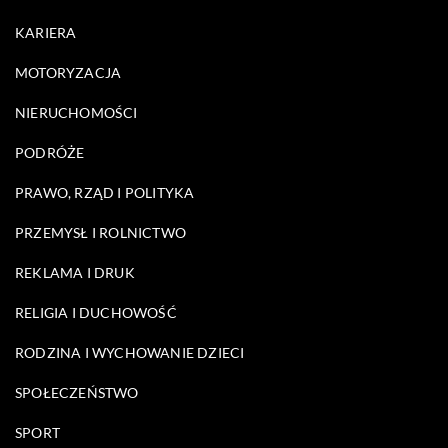
KARIERA
MOTORYZACJA
NIERUCHOMOŚCI
PODRÓŻE
PRAWO, RZĄD I POLITYKA
PRZEMYSŁ I ROLNICTWO
REKLAMA I DRUK
RELIGIA I DUCHOWOŚĆ
RODZINA I WYCHOWANIE DZIECI
SPOŁECZEŃSTWO
SPORT