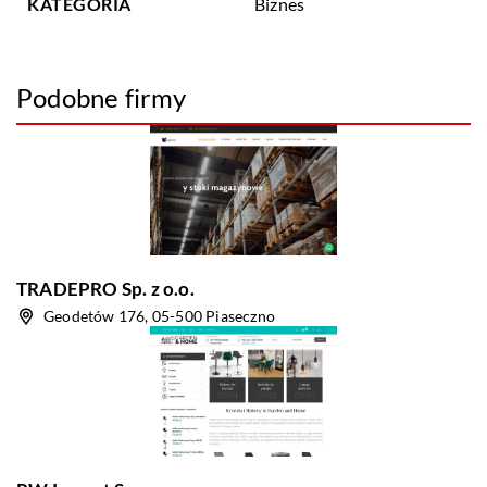
KATEGORIA
Biznes
Podobne firmy
TRADEPRO Sp. z o.o.
Geodetów 176, 05-500 Piaseczno