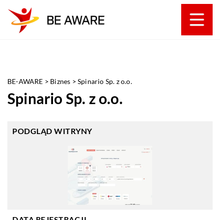
BE-AWARE
>
Biznes
>
Spinario Sp. z o.o.
Spinario Sp. z o.o.
PODGLĄD WITRYNY
DATA REJESTRACJI