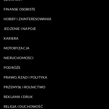
FINANSE OSOBISTE
HOBBY I ZAINTERESOWANIA
JEDZENIE I NAPOJE
KARIERA
MOTORYZACJA
NIERUCHOMOŚCI
PODRÓŻE
PRAWO, RZĄD I POLITYKA
PRZEMYSŁ I ROLNICTWO
REKLAMA I DRUK
RELIGIA I DUCHOWOŚĆ