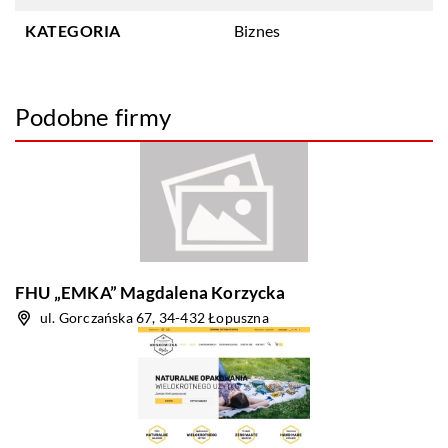
KATEGORIA
Biznes
Podobne firmy
FHU „EMKA” Magdalena Korzycka
ul. Gorczańska 67, 34-432 Łopuszna