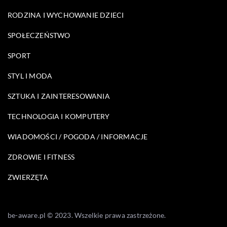
RODZINA I WYCHOWANIE DZIECI
SPOŁECZEŃSTWO
SPORT
STYL I MODA
SZTUKA I ZAINTERESOWANIA
TECHNOLOGIA I KOMPUTERY
WIADOMOŚCI / POGODA / INFORMACJE
ZDROWIE I FITNESS
ZWIERZĘTA
be-aware.pl © 2023. Wszelkie prawa zastrzeżone.