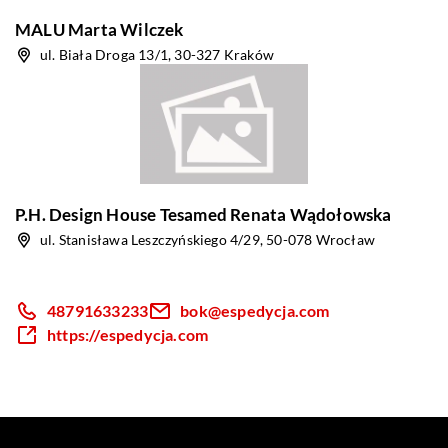
MALU Marta Wilczek
ul. Biała Droga 13/1, 30-327 Kraków
P.H. Design House Tesamed Renata Wądołowska
ul. Stanisława Leszczyńskiego 4/29, 50-078 Wrocław
48791633233
bok@espedycja.com
https://espedycja.com