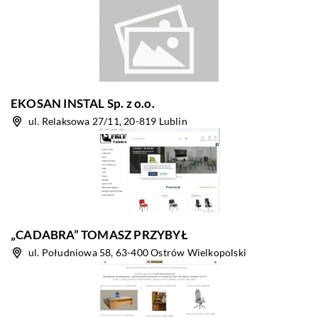
EKOSAN INSTAL Sp. z o.o.
ul. Relaksowa 27/11, 20-819 Lublin
„CADABRA” TOMASZ PRZYBYŁ
ul. Południowa 58, 63-400 Ostrów Wielkopolski