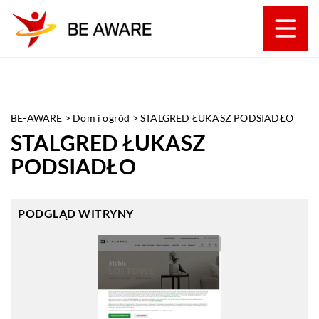
BE-AWARE
>
Dom i ogród
>
STALGRED ŁUKASZ PODSIADŁO
STALGRED ŁUKASZ
PODSIADŁO
PODGLĄD WITRYNY