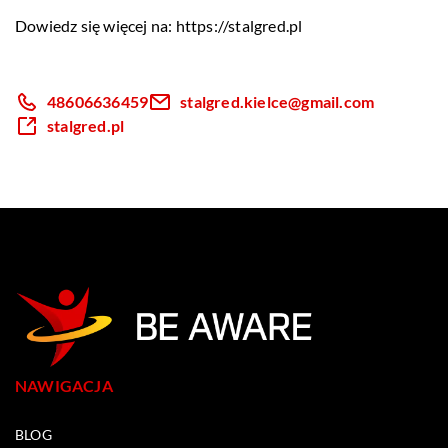
Dowiedz się więcej na:
https://stalgred.pl
48606636459
stalgred.kielce@gmail.com
stalgred.pl
NAWIGACJA
BLOG