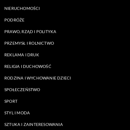
NIERUCHOMOŚCI
PODRÓŻE
PRAWO, RZĄD I POLITYKA
PRZEMYSŁ I ROLNICTWO
REKLAMA I DRUK
RELIGIA I DUCHOWOŚĆ
RODZINA I WYCHOWANIE DZIECI
SPOŁECZEŃSTWO
SPORT
STYL I MODA
SZTUKA I ZAINTERESOWANIA