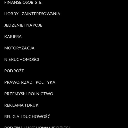
FINANSE OSOBISTE
HOBBY I ZAINTERESOWANIA
JEDZENIE I NAPOJE
KARIERA
MOTORYZACJA
NIERUCHOMOŚCI
PODRÓŻE
PRAWO, RZĄD I POLITYKA
PRZEMYSŁ I ROLNICTWO
REKLAMA I DRUK
RELIGIA I DUCHOWOŚĆ
RODZINA I WYCHOWANIE DZIECI