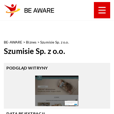
BE-AWARE
>
Biznes
>
Szumisie Sp. z o.o.
Szumisie Sp. z o.o.
PODGLĄD WITRYNY
DATA REJESTRACJI