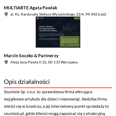
MULTIARTE Agata Pawlak
al. Ks. Kardynała Stefana Wyszyńskiego 22/4, 94-042 Łódź
Marcin Soczko & Partnerzy
Aleja Jana Pawła II 22, 00-133 Warszawa
Opis działalności
Szumisie Sp. z o.o. to sprawdzona firma oferująca
wyjątkowe artykuły dla dzieci i niemowląt. Siedziba firmy
mieści się w Łowiczu, a jej internetowy punkt sprzedaży to
szumisie.pl, gdzie klienci mogą zapoznać się z atrakcyjną