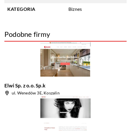
KATEGORIA
Biznes
Podobne firmy
Elwi Sp. z o.o. Sp.k
ul. Wenedów 3E, Koszalin