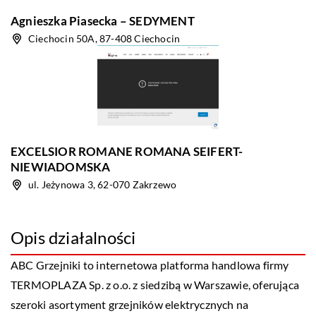
Agnieszka Piasecka – SEDYMENT
Ciechocin 50A, 87-408 Ciechocin
EXCELSIOR ROMANE ROMANA SEIFERT-
NIEWIADOMSKA
ul. Jeżynowa 3, 62-070 Zakrzewo
Opis działalności
ABC Grzejniki to internetowa platforma handlowa firmy
TERMOPLAZA Sp. z o.o. z siedzibą w Warszawie, oferująca
szeroki asortyment grzejników elektrycznych na