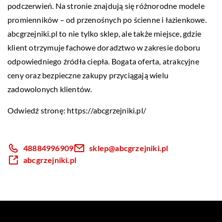
podczerwień. Na stronie znajdują się różnorodne modele
promienników – od przenośnych po ścienne i łazienkowe.
abcgrzejniki.pl to nie tylko sklep, ale także miejsce, gdzie
klient otrzymuje fachowe doradztwo w zakresie doboru
odpowiedniego źródła ciepła. Bogata oferta, atrakcyjne
ceny oraz bezpieczne zakupy przyciągają wielu
zadowolonych klientów.
Odwiedź stronę:
https://abcgrzejniki.pl/
48884996909
sklep@abcgrzejniki.pl
abcgrzejniki.pl