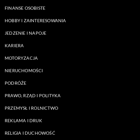
FINANSE OSOBISTE
HOBBY I ZAINTERESOWANIA
JEDZENIE I NAPOJE
KARIERA
MOTORYZACJA
NIERUCHOMOŚCI
PODRÓŻE
PRAWO, RZĄD I POLITYKA
PRZEMYSŁ I ROLNICTWO
REKLAMA I DRUK
RELIGIA I DUCHOWOŚĆ