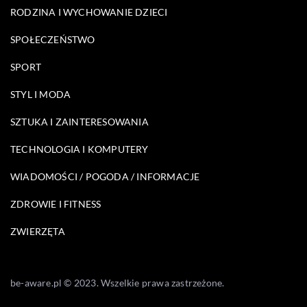
RODZINA I WYCHOWANIE DZIECI
SPOŁECZEŃSTWO
SPORT
STYL I MODA
SZTUKA I ZAINTERESOWANIA
TECHNOLOGIA I KOMPUTERY
WIADOMOŚCI / POGODA / INFORMACJE
ZDROWIE I FITNESS
ZWIERZĘTA
be-aware.pl © 2023. Wszelkie prawa zastrzeżone.