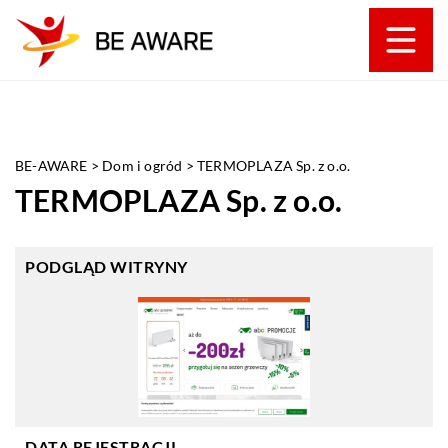
BE-AWARE
>
Dom i ogród
>
TERMOPLAZA Sp. z o.o.
TERMOPLAZA Sp. z o.o.
PODGLĄD WITRYNY
DATA REJESTRACJI