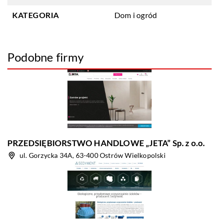
KATEGORIA
Dom i ogród
Podobne firmy
PRZEDSIĘBIORSTWO HANDLOWE „JETA” Sp. z o.o.
ul. Gorzycka 34A, 63-400 Ostrów Wielkopolski