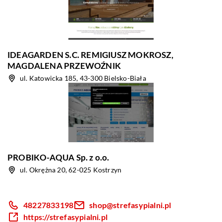
IDEAGARDEN S.C. REMIGIUSZ MOKROSZ,
MAGDALENA PRZEWOŹNIK
ul. Katowicka 185, 43-300 Bielsko-Biała
PROBIKO-AQUA Sp. z o.o.
ul. Okrężna 20, 62-025 Kostrzyn
48227833198
shop@strefasypialni.pl
https://strefasypialni.pl