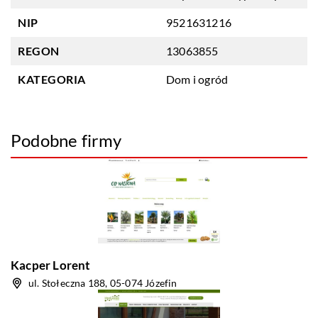
NIP
9521631216
REGON
13063855
KATEGORIA
Dom i ogród
Podobne firmy
Kacper Lorent
ul. Stołeczna 188, 05-074 Józefin