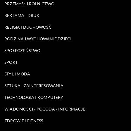
PRZEMYSŁ I ROLNICTWO
REKLAMA I DRUK
RELIGIA I DUCHOWOŚĆ
RODZINA I WYCHOWANIE DZIECI
SPOŁECZEŃSTWO
SPORT
STYL I MODA
SZTUKA I ZAINTERESOWANIA
TECHNOLOGIA I KOMPUTERY
WIADOMOŚCI / POGODA / INFORMACJE
ZDROWIE I FITNESS