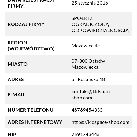
25 stycznia 2016
FIRMY
SPÓŁKI Z
RODZAJ FIRMY
OGRANICZONĄ
ODPOWIEDZIALNOŚCIĄ
REGION
Mazowieckie
(WOJEWÓDZTWO)
07-300 Ostrów
MIASTO
Mazowiecka
ADRES
ul. Różańska 18
kontakt@kidspace-
E-MAIL
shop.com
NUMER TELEFONU
48789454333
ADRES INTERNETOWY
https://kidspace-shop.com
NIP
7591743445