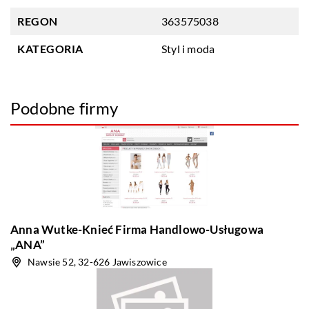
REGON
363575038
KATEGORIA
Styl i moda
Podobne firmy
Anna Wutke-Knieć Firma Handlowo-Usługowa
„ANA”
Nawsie 52, 32-626 Jawiszowice