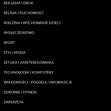
REKLAMA I DRUK
RELIGIA I DUCHOWOŚĆ
RODZINA I WYCHOWANIE DZIECI
SPOŁECZEŃSTWO
SPORT
STYL I MODA
SZTUKA I ZAINTERESOWANIA
TECHNOLOGIA I KOMPUTERY
WIADOMOŚCI / POGODA / INFORMACJE
ZDROWIE I FITNESS
ZWIERZĘTA