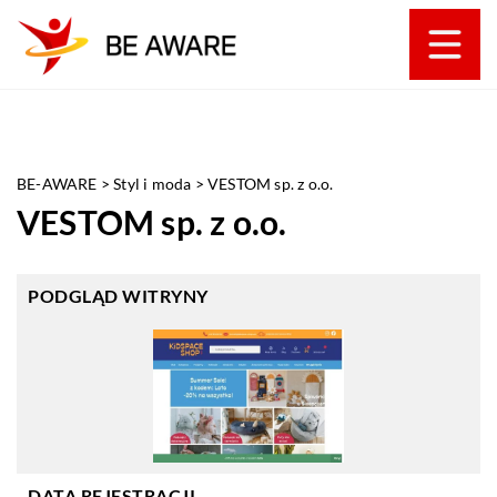
BE-AWARE
>
Styl i moda
>
VESTOM sp. z o.o.
VESTOM sp. z o.o.
PODGLĄD WITRYNY
DATA REJESTRACJI