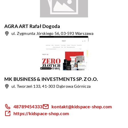
AGRA ART Rafał Dogoda
ul. Zygmunta Jórskiego 56, 03-593 Warszawa
MK BUSINESS & INVESTMENTS SP. Z O.O.
ul. Tworzeń 133, 41-303 Dąbrowa Górnicza
48789454333
kontakt@kidspace-shop.com
https://kidspace-shop.com