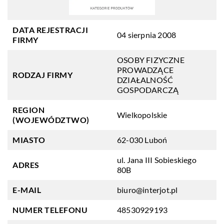
DATA REJESTRACJI
04 sierpnia 2008
FIRMY
OSOBY FIZYCZNE
PROWADZĄCE
RODZAJ FIRMY
DZIAŁALNOŚĆ
GOSPODARCZĄ
REGION
Wielkopolskie
(WOJEWÓDZTWO)
MIASTO
62-030 Luboń
ul. Jana III Sobieskiego
ADRES
80B
E-MAIL
biuro@interjot.pl
NUMER TELEFONU
48530929193