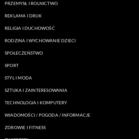
PRZEMYSŁ I ROLNICTWO
REKLAMA I DRUK
RELIGIA I DUCHOWOŚĆ
RODZINA I WYCHOWANIE DZIECI
SPOŁECZEŃSTWO
SPORT
STYL I MODA
SZTUKA I ZAINTERESOWANIA
TECHNOLOGIA I KOMPUTERY
WIADOMOŚCI / POGODA / INFORMACJE
ZDROWIE I FITNESS