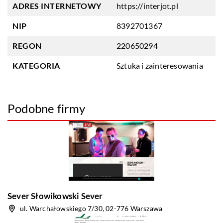
ADRES INTERNETOWY
https://interjot.pl
NIP
8392701367
REGON
220650294
KATEGORIA
Sztuka i zainteresowania
Podobne firmy
Sever Słowikowski Sever
ul. Warchałowskiego 7/30, 02-776 Warszawa