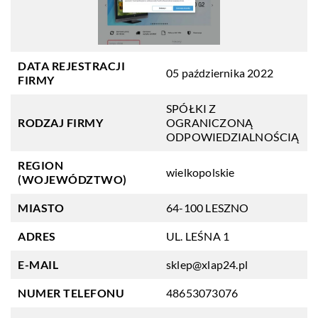
DATA REJESTRACJI
05 października 2022
FIRMY
SPÓŁKI Z
RODZAJ FIRMY
OGRANICZONĄ
ODPOWIEDZIALNOŚCIĄ
REGION
wielkopolskie
(WOJEWÓDZTWO)
MIASTO
64-100 LESZNO
ADRES
UL. LEŚNA 1
E-MAIL
sklep@xlap24.pl
NUMER TELEFONU
48653073076