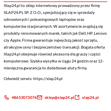
Xlap24.pl to sklep internetowy prowadzony przez firmę
XLAP24.PL SP. Z O.O., specjalizujący się w sprzedaży
odnowionych i poleasingowych laptopów oraz
komputerów stacjonarnych. W asortymencie znajdują się
produkty renomowanych marek, takich jak Dell, HP, Lenovo
czy Apple. Firma gwarantuje najwyższą jakość sprzętu,
atrakcyjne ceny i bezpieczeństwo transakcji. Bogata oferta
Xlap24.pl obejmuje również akcesoria dla graczy i części
komputerowe. Szybka wysyłka w ciągu 24 godzin oraz 12-
miesięczna gwarancja to dodatkowe atuty firmy.
Odwiedź serwis:
https://xlap24.pl
48653073076
sklep@xlap24.pl
xlap24.pl