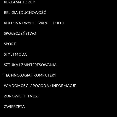
REKLAMA I DRUK
RELIGIA I DUCHOWOŚĆ
RODZINA I WYCHOWANIE DZIECI
SPOŁECZEŃSTWO
SPORT
STYL I MODA
SZTUKA I ZAINTERESOWANIA
TECHNOLOGIA I KOMPUTERY
WIADOMOŚCI / POGODA / INFORMACJE
ZDROWIE I FITNESS
ZWIERZĘTA