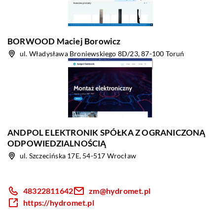
BORWOOD Maciej Borowicz
ul. Władysława Broniewskiego 8D/23, 87-100 Toruń
ANDPOL ELEKTRONIK SPÓŁKA Z OGRANICZONĄ
ODPOWIEDZIALNOŚCIĄ
ul. Szczecińska 17E, 54-517 Wrocław
48322811642
zm@hydromet.pl
https://hydromet.pl