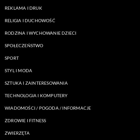
REKLAMA I DRUK
RELIGIA I DUCHOWOŚĆ
RODZINA I WYCHOWANIE DZIECI
SPOŁECZEŃSTWO
SPORT
STYL I MODA
SZTUKA I ZAINTERESOWANIA
TECHNOLOGIA I KOMPUTERY
WIADOMOŚCI / POGODA / INFORMACJE
ZDROWIE I FITNESS
ZWIERZĘTA