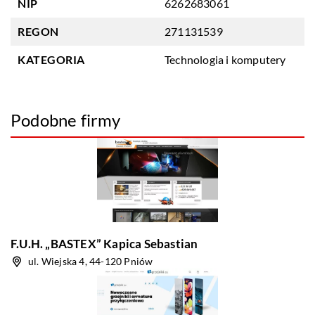
NIP
6262683061
REGON
271131539
KATEGORIA
Technologia i komputery
Podobne firmy
F.U.H. „BASTEX” Kapica Sebastian
ul. Wiejska 4, 44-120 Pniów