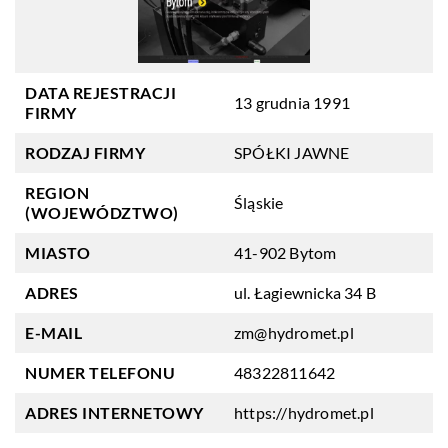
DATA REJESTRACJI
13 grudnia 1991
FIRMY
RODZAJ FIRMY
SPÓŁKI JAWNE
REGION
Śląskie
(WOJEWÓDZTWO)
MIASTO
41-902 Bytom
ADRES
ul. Łagiewnicka 34 B
E-MAIL
zm@hydromet.pl
NUMER TELEFONU
48322811642
ADRES INTERNETOWY
https://hydromet.pl