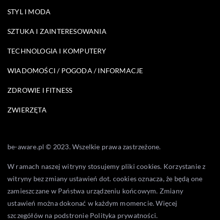
STYL I MODA
SZTUKA I ZAINTERESOWANIA
TECHNOLOGIA I KOMPUTERY
WIADOMOŚCI / POGODA / INFORMACJE
ZDROWIE I FITNESS
ZWIERZĘTA
be-aware.pl © 2023. Wszelkie prawa zastrzeżone.
W ramach naszej witryny stosujemy pliki cookies. Korzystanie z
witryny bez zmiany ustawień dot. cookies oznacza, że będą one
zamieszczane w Państwa urządzeniu końcowym. Zmiany
ustawień można dokonać w każdym momencie. Więcej
szczegółów na podstronie
Polityka prywatności
.