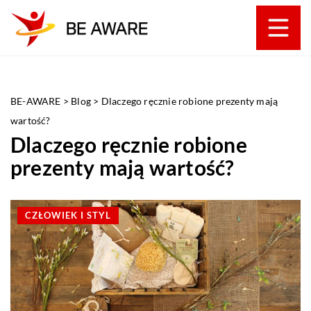
BE-AWARE
>
Blog
>
Dlaczego ręcznie robione prezenty mają
wartość?
Dlaczego ręcznie robione
prezenty mają wartość?
CZŁOWIEK I STYL