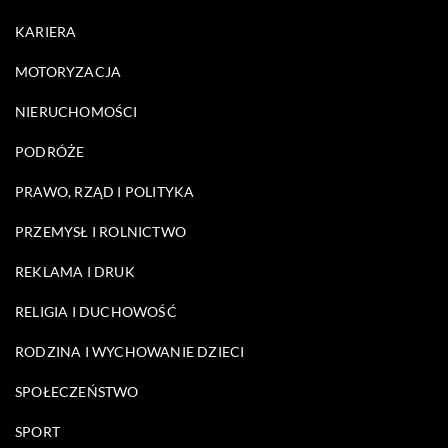
KARIERA
MOTORYZACJA
NIERUCHOMOŚCI
PODRÓŻE
PRAWO, RZĄD I POLITYKA
PRZEMYSŁ I ROLNICTWO
REKLAMA I DRUK
RELIGIA I DUCHOWOŚĆ
RODZINA I WYCHOWANIE DZIECI
SPOŁECZEŃSTWO
SPORT