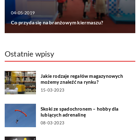
04-05-2019
Co przyda się na branżowym kiermaszu?
Ostatnie wpisy
Jakie rodzaje regałów magazynowych
możemy znaleźć na rynku?
15-03-2023
Skoki ze spadochronem – hobby dla
lubiących adrenalinę
08-03-2023