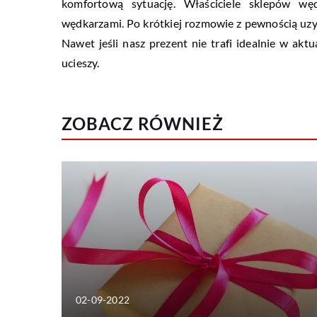
komfortową sytuację. Właściciele sklepów w
wędkarzami. Po krótkiej rozmowie z pewnością u
Nawet jeśli nasz prezent nie trafi idealnie w ak
ucieszy.
ZOBACZ RÓWNIEŻ
02-09-2022