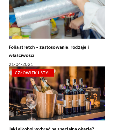
Folia stretch – zastosowanie, rodzaje i
właściwości
21-04-2021
CZŁOWIEK I STYL
Jaki alkohol wybrać na specjalną okazję?