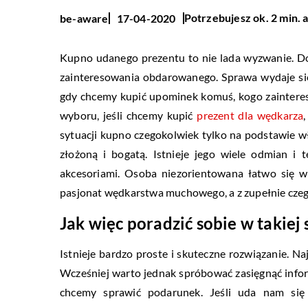
Potrzebujesz ok. 2 min. 
be-aware
17-04-2020
Kupno udanego prezentu to nie lada wyzwanie. Dobr
zainteresowania obdarowanego. Sprawa wydaje się 
gdy chcemy kupić upominek komuś, kogo zaintere
wyboru, jeśli chcemy kupić
prezent dla wędkarza
sytuacji kupno czegokolwiek tylko na podstawie 
złożoną i bogatą. Istnieje jego wiele odmian i 
akcesoriami. Osoba niezorientowana łatwo się 
pasjonat wędkarstwa muchowego, a z zupełnie czeg
Jak więc poradzić sobie w takiej 
Istnieje bardzo proste i skuteczne rozwiązanie. Na
Wcześniej warto jednak spróbować zasięgnąć inform
chcemy sprawić podarunek. Jeśli uda nam się