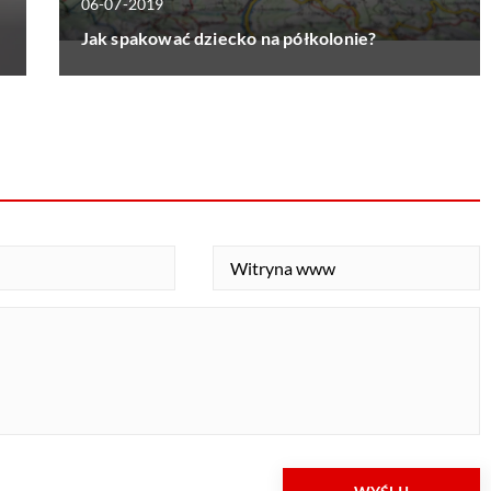
06-07-2019
Jak spakować dziecko na półkolonie?