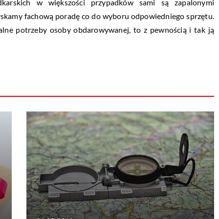
ędkarskich w większości przypadków sami są zapalonymi
zyskamy fachową poradę co do wyboru odpowiedniego sprzętu.
tualne potrzeby osoby obdarowywanej, to z pewnością i tak ją