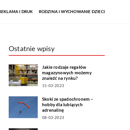
REKLAMA I DRUK
RODZINA I WYCHOWANIE DZIECI
Ostatnie wpisy
Jakie rodzaje regałów
magazynowych możemy
znaleźć na rynku?
15-03-2023
Skoki ze spadochronem –
hobby dla lubiących
adrenalinę
08-03-2023