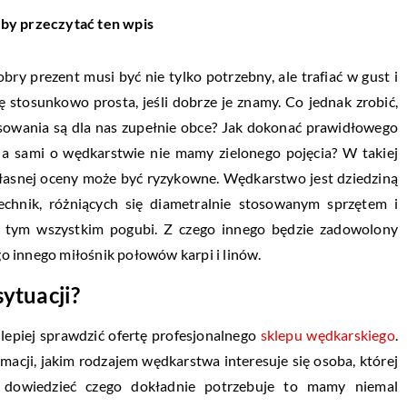
aby przeczytać ten wpis
y prezent musi być nie tylko potrzebny, ale trafiać w gust i
stosunkowo prosta, jeśli dobrze je znamy. Co jednak zrobić,
sowania są dla nas zupełnie obce? Jak dokonać prawidłowego
, a sami o wędkarstwie nie mamy zielonego pojęcia? W takiej
własnej oceny może być ryzykowne. Wędkarstwo jest dziedziną
technik, różniących się diametralnie stosowanym sprzętem i
w tym wszystkim pogubi. Z czego innego będzie zadowolony
o innego miłośnik połowów karpi i linów.
sytuacji?
jlepiej sprawdzić ofertę profesjonalnego
sklepu wędkarskiego
.
acji, jakim rodzajem wędkarstwa interesuje się osoba, której
 dowiedzieć czego dokładnie potrzebuje to mamy niemal