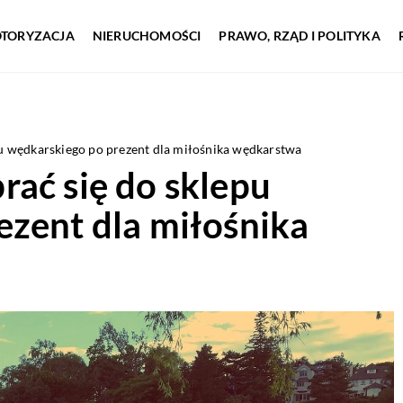
TORYZACJA
NIERUCHOMOŚCI
PRAWO, RZĄD I POLITYKA
u wędkarskiego po prezent dla miłośnika wędkarstwa
ać się do sklepu
ezent dla miłośnika