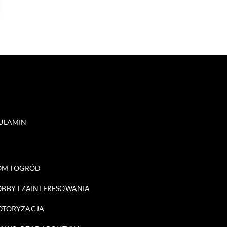
ULAMIN
M I OGRÓD
BBY I ZAINTERESOWANIA
OTORYZACJA