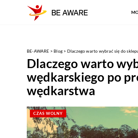
MO
BE-AWARE
>
Blog
>
Dlaczego warto wybrać się do sklep
Dlaczego warto wybr
wędkarskiego po pr
wędkarstwa
CZAS WOLNY