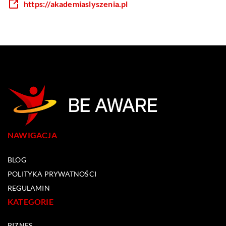
https://akademiaslyszenia.pl
NAWIGACJA
BLOG
POLITYKA PRYWATNOŚCI
REGULAMIN
KATEGORIE
BIZNES