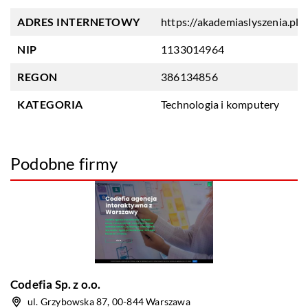
ADRES INTERNETOWY
https://akademiaslyszenia.pl
NIP
1133014964
REGON
386134856
KATEGORIA
Technologia i komputery
Podobne firmy
Codefia Sp. z o.o.
ul. Grzybowska 87, 00-844 Warszawa