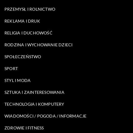
PRZEMYSŁ I ROLNICTWO
REKLAMA I DRUK
RELIGIA I DUCHOWOŚĆ
RODZINA I WYCHOWANIE DZIECI
SPOŁECZEŃSTWO
SPORT
STYL I MODA
SZTUKA I ZAINTERESOWANIA
TECHNOLOGIA I KOMPUTERY
WIADOMOŚCI / POGODA / INFORMACJE
ZDROWIE I FITNESS