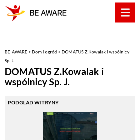
BE-AWARE
>
Dom i ogród
>
DOMATUS Z.Kowalak i wspólnicy
Sp. J.
DOMATUS Z.Kowalak i
wspólnicy Sp. J.
PODGLĄD WITRYNY