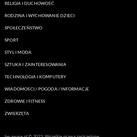
RELIGIA I DUCHOWOŚĆ
RODZINA I WYCHOWANIE DZIECI
SPOŁECZEŃSTWO
SPORT
STYL I MODA
SZTUKA I ZAINTERESOWANIA
TECHNOLOGIA I KOMPUTERY
WIADOMOŚCI / POGODA / INFORMACJE
ZDROWIE I FITNESS
ZWIERZĘTA
be-aware.pl © 2023. Wszelkie prawa zastrzeżone.