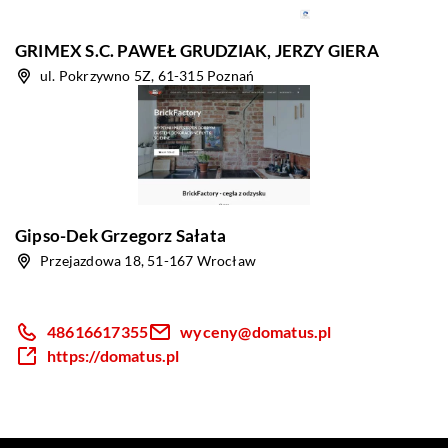
GRIMEX S.C. PAWEŁ GRUDZIAK, JERZY GIERA
ul. Pokrzywno 5Z, 61-315 Poznań
Gipso-Dek Grzegorz Sałata
Przejazdowa 18, 51-167 Wrocław
48616617355
wyceny@domatus.pl
https://domatus.pl