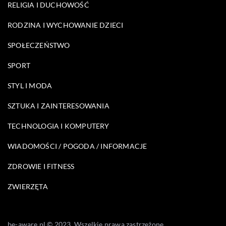
RELIGIA I DUCHOWOŚĆ
RODZINA I WYCHOWANIE DZIECI
SPOŁECZEŃSTWO
SPORT
STYL I MODA
SZTUKA I ZAINTERESOWANIA
TECHNOLOGIA I KOMPUTERY
WIADOMOŚCI / POGODA / INFORMACJE
ZDROWIE I FITNESS
ZWIERZĘTA
be-aware.pl © 2023. Wszelkie prawa zastrzeżone.