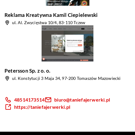
Reklama Kreatywna Kamil Ciepielewski
ul. Al. Zwycięstwa 10/4, 83-110 Tczew
Petersson Sp. z o. o.
ul. Konstytucji 3 Maja 34, 97-200 Tomaszów Mazowiecki
48514173514
biuro@taniefajerwerki.pl
https://taniefajerwerki.pl