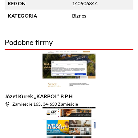
REGON
140906344
KATEGORIA
Biznes
Podobne firmy
Józef Kurek „KARPOL” P.P.H
Zamieście 165, 34-650 Zamieście