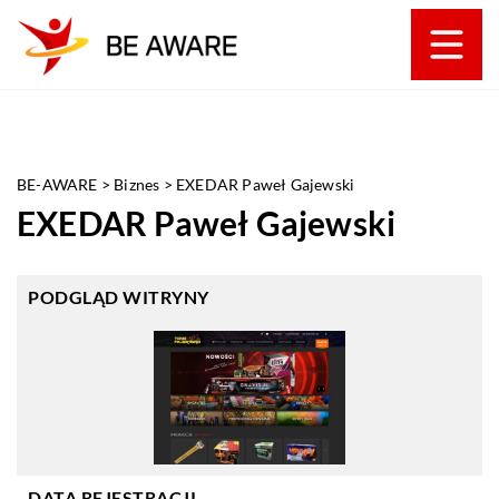
BE-AWARE
>
Biznes
>
EXEDAR Paweł Gajewski
EXEDAR Paweł Gajewski
PODGLĄD WITRYNY
DATA REJESTRACJI