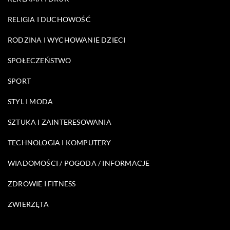
RELIGIA I DUCHOWOŚĆ
RODZINA I WYCHOWANIE DZIECI
SPOŁECZEŃSTWO
SPORT
STYL I MODA
SZTUKA I ZAINTERESOWANIA
TECHNOLOGIA I KOMPUTERY
WIADOMOŚCI / POGODA / INFORMACJE
ZDROWIE I FITNESS
ZWIERZĘTA