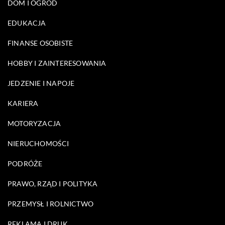
DOM I OGRÓD
EDUKACJA
FINANSE OSOBISTE
HOBBY I ZAINTERESOWANIA
JEDZENIE I NAPOJE
KARIERA
MOTORYZACJA
NIERUCHOMOŚCI
PODRÓŻE
PRAWO, RZĄD I POLITYKA
PRZEMYSŁ I ROLNICTWO
REKLAMA I DRUK