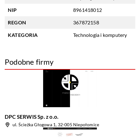
NIP
8961418012
REGON
367872158
KATEGORIA
Technologia i komputery
Podobne firmy
DPC SERWIS Sp. z o.o.
ul. Ścieżka Głogowa 1, 32-005 Niepołomice