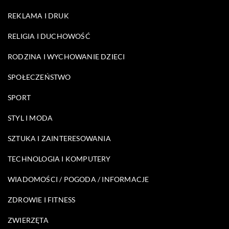
REKLAMA I DRUK
RELIGIA I DUCHOWOŚĆ
RODZINA I WYCHOWANIE DZIECI
SPOŁECZEŃSTWO
SPORT
STYL I MODA
SZTUKA I ZAINTERESOWANIA
TECHNOLOGIA I KOMPUTERY
WIADOMOŚCI / POGODA / INFORMACJE
ZDROWIE I FITNESS
ZWIERZĘTA