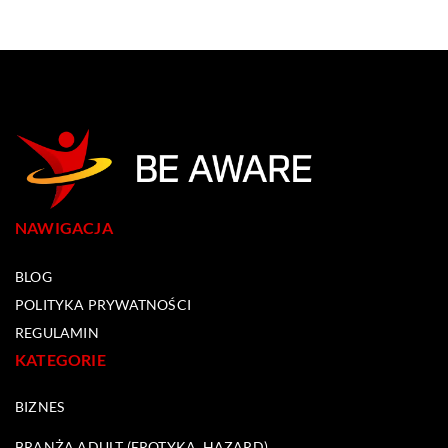
NAWIGACJA
BLOG
POLITYKA PRYWATNOŚCI
REGULAMIN
KATEGORIE
BIZNES
BRANŻA ADULT (EROTYKA, HAZARD)