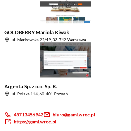
GOLDBERRY Mariola Kiwak
ul. Markowska 22/49, 03-742 Warszawa
Argenta Sp. z o.o. Sp. K.
ul. Polska 114, 60-401 Poznań
48713456942
biuro@gami.wroc.pl
https://gami.wroc.pl