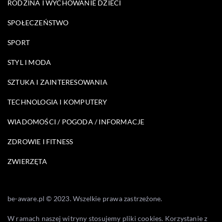
RODZINA I WYCHOWANIE DZIECI
SPOŁECZEŃSTWO
SPORT
STYL I MODA
SZTUKA I ZAINTERESOWANIA
TECHNOLOGIA I KOMPUTERY
WIADOMOŚCI / POGODA / INFORMACJE
ZDROWIE I FITNESS
ZWIERZĘTA
be-aware.pl © 2023. Wszelkie prawa zastrzeżone.
W ramach naszej witryny stosujemy pliki cookies. Korzystanie z