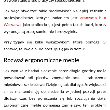
o swoje stanowisko pracy czy sposób siedzenia.
Jak więc stworzyć takie środowisko? Najlepiej zatrudnić
profesjonalistów, których zadaniem jest
aranżacja biur
Warszawa
jako stolica kraju jest pełna takich ludzi, którzy
wykonują tą pracę sumiennie i precyzyjnie.
Przyjrzyjmy się kilku wskazówkom, które pomogą Ci
sprawić, że Twoje biuro poczuje się jak w domu:
Rozważ ergonomiczne meble
Jak wynika z badań siedzenie przez długie godziny może
powodować ból pleców, zmęczenie oczu i zaburzenia
mięśniowo-szkieletowe. Dzieje się tak dlatego, że większość
z nas ma tendencję do siedzenia w jednej pozycji przez
dłuższy czas bez poruszania się lub rozciągania ciała.
Ergonomiczne meble pomagają zmniejszyć ten problem,