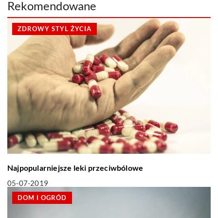
Rekomendowane
ZDROWY STYL ŻYCIA
Najpopularniejsze leki przeciwbólowe
05-07-2019
DOM I OGRÓD