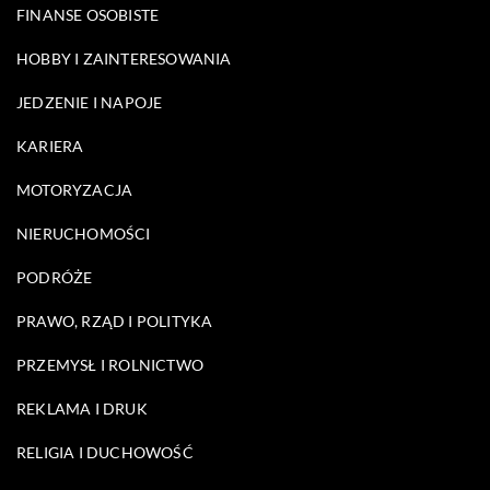
FINANSE OSOBISTE
HOBBY I ZAINTERESOWANIA
JEDZENIE I NAPOJE
KARIERA
MOTORYZACJA
NIERUCHOMOŚCI
PODRÓŻE
PRAWO, RZĄD I POLITYKA
PRZEMYSŁ I ROLNICTWO
REKLAMA I DRUK
RELIGIA I DUCHOWOŚĆ