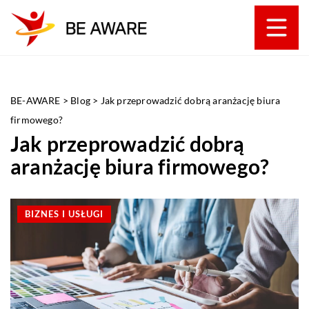
BE-AWARE
>
Blog
>
Jak przeprowadzić dobrą aranżację biura
firmowego?
Jak przeprowadzić dobrą
aranżację biura firmowego?
BIZNES I USŁUGI