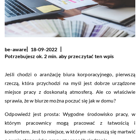
be-aware
18-09-2022
Potrzebujesz ok. 2 min. aby przeczytać ten wpis
Jeśli chodzi o aranżację biura korporacyjnego, pierwszą
rzeczą, która przychodzi na myśl jest dobrze urządzone
miejsce pracy z doskonałą atmosferą. Ale co właściwie
sprawia, że w biurze można poczuć się jak w domu?
Odpowiedź jest prosta: Wygodne środowisko pracy, w
którym pracownicy mogą pracować z łatwością i
komfortem. Jest to miejsce, w którym nie muszą się martwić