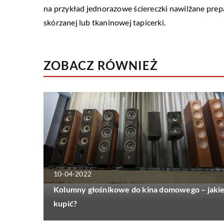
na przykład jednorazowe ściereczki nawilżane prepa
skórzanej lub tkaninowej tapicerki.
ZOBACZ RÓWNIEŻ
10-04-2022
Kolumny głośnikowe do kina domowego – jaki
kupić?