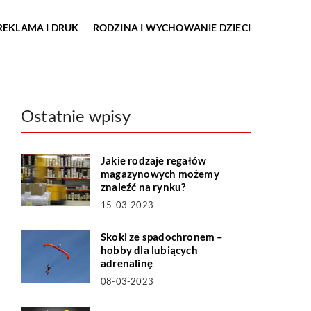
REKLAMA I DRUK
RODZINA I WYCHOWANIE DZIECI
Ostatnie wpisy
Jakie rodzaje regałów
magazynowych możemy
znaleźć na rynku?
15-03-2023
Skoki ze spadochronem –
hobby dla lubiących
adrenalinę
08-03-2023