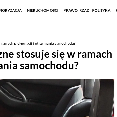
TORYZACJA
NIERUCHOMOŚCI
PRAWO, RZĄD I POLITYKA
w ramach pielęgnacji i utrzymania samochodu?
zne stosuje się w ramach
mania samochodu?