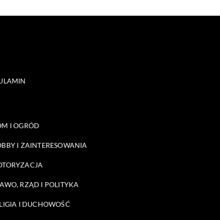
ULAMIN
M I OGRÓD
BBY I ZAINTERESOWANIA
OTORYZACJA
AWO, RZĄD I POLITYKA
LIGIA I DUCHOWOŚĆ