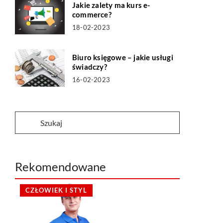
Jakie zalety ma kurs e-
commerce?
18-02-2023
Biuro księgowe – jakie usługi
świadczy?
16-02-2023
Rekomendowane
CZŁOWIEK I STYL