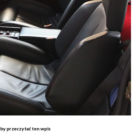
aby przeczytać ten wpis