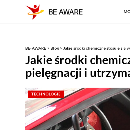
MO
BE-AWARE
>
Blog
>
Jakie środki chemiczne stosuje się 
Jakie środki chemic
pielęgnacji i utrzy
TECHNOLOGIE