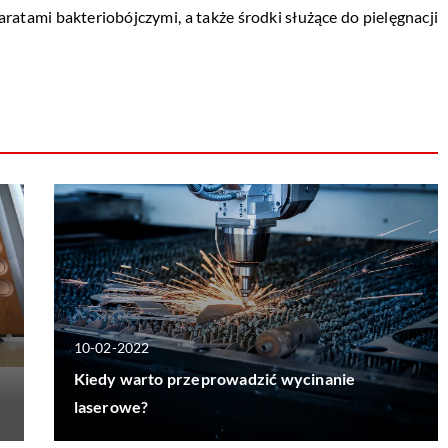
ratami bakteriobójczymi, a także środki służące do pielęgnacji
10-02-2022
e
Kiedy warto przeprowadzić wycinanie
laserowe?