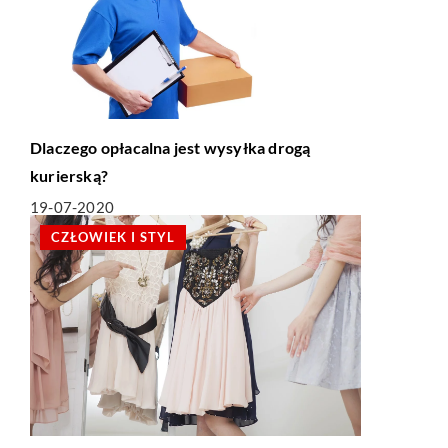
Dlaczego opłacalna jest wysyłka drogą
kurierską?
19-07-2020
CZŁOWIEK I STYL