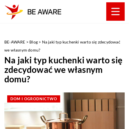
BE-AWARE
>
Blog
>
Na jaki typ kuchenki warto się zdecydować
we własnym domu?
Na jaki typ kuchenki warto się
zdecydować we własnym
domu?
DOM I OGRODNICTWO