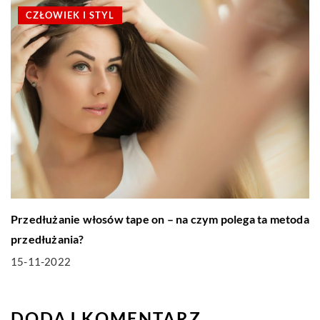
CZŁOWIEK I STYL
Przedłużanie włosów tape on – na czym polega ta metoda
przedłużania?
15-11-2022
DODAJ KOMENTARZ