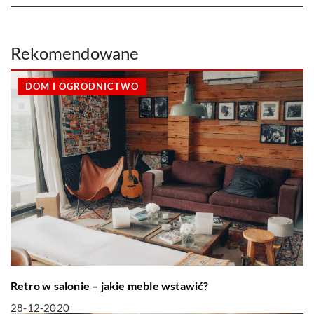
Rekomendowane
DOM I OGRODNICTWO
Retro w salonie – jakie meble wstawić?
28-12-2020