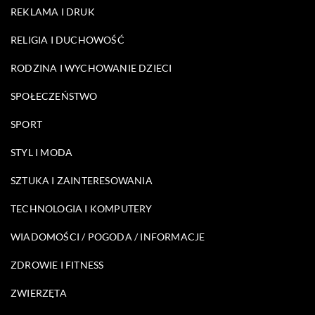
REKLAMA I DRUK
RELIGIA I DUCHOWOŚĆ
RODZINA I WYCHOWANIE DZIECI
SPOŁECZEŃSTWO
SPORT
STYL I MODA
SZTUKA I ZAINTERESOWANIA
TECHNOLOGIA I KOMPUTERY
WIADOMOŚCI / POGODA / INFORMACJE
ZDROWIE I FITNESS
ZWIERZĘTA