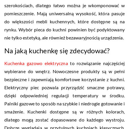
szerokościach, dlatego łatwo można je wkomponować w
pomieszczenie. Mają uniwersalną wysokość, która pasuje
do większości mebli kuchennych, które dostępne są na
rynku. Wybór pieca do kuchni powinien być podyktowany
nie tylko estetyką, ale również bezawaryjnością urządzenia.
Na jaką kuchenkę się zdecydować?
Kuchenka gazowo elektryczna
to rozwiązanie najczęściej
wybierane do wnętrz. Nowoczesne produkty są w pełni
bezpieczne i zapewniają komfortowe korzystanie z kuchni.
Elektryczny piec pozwala przyrządzić smaczne potrawy,
dzięki odpowiedniej regulacji temperatury w środku.
Palniki gazowe to sposób na szybkie i niedrogie gotowanie i
smażenie. Kuchenki dostępne są w różnych kolorach,
dlatego mogą zostać dopasowane do każdego wystroju.
Dobrze wyglądają w przytulnych kuchniach klasycznych,